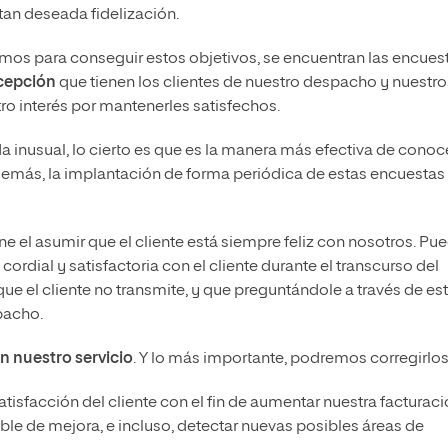
tan deseada fidelización.
emos para conseguir estos objetivos, se encuentran las encues
cepción
que tienen los clientes de nuestro despacho y nuestro
tro interés por mantenerles satisfechos.
 inusual, lo cierto es que es la manera más efectiva de conoc
Además, la implantación de forma periódica de estas encuestas
 el asumir que el cliente está siempre feliz con nosotros. Pu
ordial y satisfactoria con el cliente durante el transcurso del
ue el cliente no transmite, y que preguntándole a través de es
spacho.
n nuestro servicio
. Y lo más importante, podremos corregirlos
atisfacción del cliente con el fin de aumentar nuestra facturaci
ible de mejora, e incluso, detectar nuevas posibles áreas de