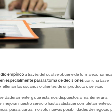
udio empírico
a través del cual se obtiene de forma económica
ven especialmente para la toma de decisiones
con una base
 rellenan los usuarios o clientes de un producto o servicio.
verdaderamente, y que estamos dispuestos a mantener una
 el mejorar nuestro servicio hasta satisfacer completamente su
cial para alcanzar, no solo nuevas posibilidades de negocio 