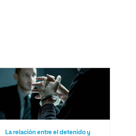
La relación entre el detenido y