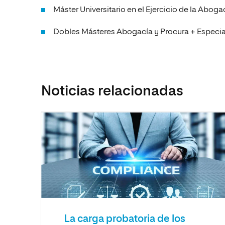
Máster Universitario en el Ejercicio de la Aboga
Dobles Másteres Abogacía y Procura + Especia
Noticias relacionadas
La carga probatoria de los