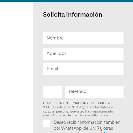
Facultad de Artes y Ciencias
Sociales
Solicita información
Escuela de Doctorado