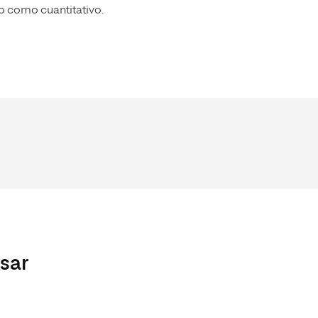
vo como cuantitativo.
esar