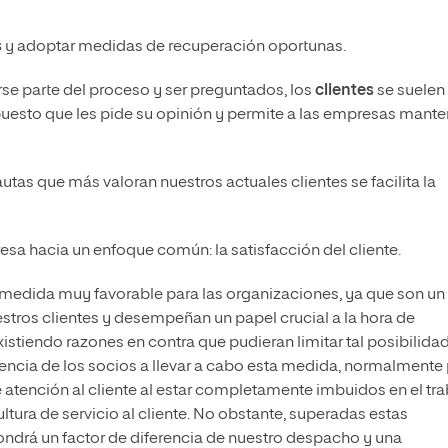
s
y adoptar medidas de recuperación oportunas.
irse parte del proceso y ser preguntados, los
clientes
se suelen
puesto que les pide su opinión y permite a las empresas mante
utas que más valoran nuestros actuales clientes se facilita la
esa hacia un enfoque común: la satisfacción del cliente.
a medida muy favorable para las organizaciones, ya que son un
tros clientes y desempeñan un papel crucial a la hora de
existiendo razones en contra que pudieran limitar tal posibilidad
tencia de los socios a llevar a cabo esta medida, normalmente
e atención al cliente al estar completamente imbuidos en el tr
ultura de servicio al cliente. No obstante, superadas estas
pondrá un factor de diferencia de nuestro despacho y una