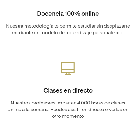
Docencia 100% online
Nuestra metodología te permite estudiar sin desplazarte
mediante un modelo de aprendizaje personalizado
Clases en directo
Nuestros profesores imparten 4.000 horas de clases
online a la semana. Puedes asistir en directo o verlas en
otro momento