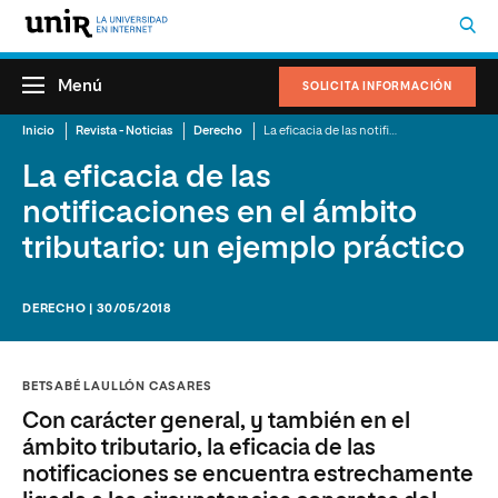
Menú
SOLICITA INFORMACIÓN
Inicio
Revista - Noticias
Derecho
La eficacia de las notificaciones en el ámbito tributario: un ejemplo práctico
La eficacia de las
notificaciones en el ámbito
tributario: un ejemplo práctico
DERECHO | 30/05/2018
BETSABÉ LAULLÓN CASARES
Con carácter general, y también en el
ámbito tributario, la eficacia de las
notificaciones se encuentra estrechamente