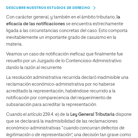
DESCUBRE NUESTROS ESTUDIOS DE DERECHO
Con carácter general, y también en el ámbito tributario,
la
eficacia de las notificaciones
se encuentra estrechamente
ligada a las circunstancias concretas del caso. Esto comporta
inevitablemente un importante grado de casuismo en la
materia.
Veamos un caso de notificación ineficaz que finalmente fue
resuelto por un Juzgado de lo Contencioso-Administrativo
dando la razón al recurrente.
La resolución administrativa recurrida declaró inadmisible una
reclamación económico-administrativa por no haberse
acreditado la representación, habiéndose recurrido a la
notificación por comparecencia del requerimiento de
subsanación para acreditar la representación.
Cuando el artículo 239.4. e) de la
Ley General Tributaria
dispone
que se declarará la inadmisibilidad de las reclamaciones
económico-administrativas “
cuando concurran defectos de
legitimación o de representación”
,
una decisión tan grave como