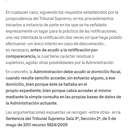
En cualquier caso, siguiendo los requisitos establecidos por la
jurisprudencia del Tribunal Supremo, en los procedimientos
iniciados a instancia de parte en los que se ha señalado
expresamente un lugar para la práctica de las notificaciones,
una vez intentada la notificación dos veces sin que haya podido
efectuarse –un único intento en caso de desconocido-,
es necesario,
antes de acudir a la notificación por
comparecencia,
la cual tiene carácter residual o
supletorio, agotar otras posibilidades por la Administración.
En concreto, la
Administración debe
acudir al domicilio fiscal,
cuando resulte sencillo acceder, sin esfuerzo alguno, a ese
domicilio, bien porque éste se hallaba en el
propio
expediente
, bien porque cabía acceder al mismo
mediante la simple consulta en las propias
bases de datos de
la Administración
actuante.
Las argumentaciones expuestas se recogen -entre otras- en la
Sentencia del Tribunal Supremo Sala 3ª, Sección 2ª, de 5 de
mayo de 2011 recurso 5824/2009