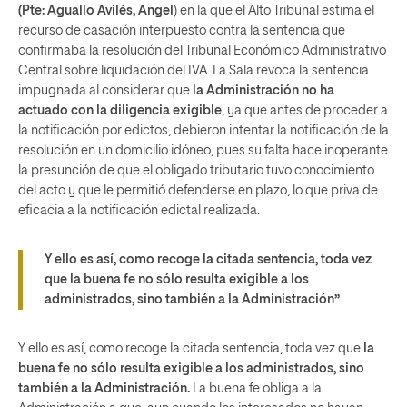
(Pte: Aguallo Avilés, Angel
) en la que el Alto Tribunal estima el
recurso de casación interpuesto contra la sentencia que
confirmaba la resolución del Tribunal Económico Administrativo
Central sobre liquidación del IVA. La Sala revoca la sentencia
impugnada al considerar que
la Administración no ha
actuado con la diligencia exigible
, ya que antes de proceder a
la notificación por edictos, debieron intentar la notificación de la
resolución en un domicilio idóneo, pues su falta hace inoperante
la presunción de que el obligado tributario tuvo conocimiento
del acto y que le permitió defenderse en plazo, lo que priva de
eficacia a la notificación edictal realizada.
Y ello es así, como recoge la citada sentencia, toda vez
que la buena fe no sólo resulta exigible a los
administrados, sino también a la Administración”
Y ello es así, como recoge la citada sentencia, toda vez que
la
buena fe no sólo resulta exigible a los administrados, sino
también a la Administración.
La buena fe obliga a la