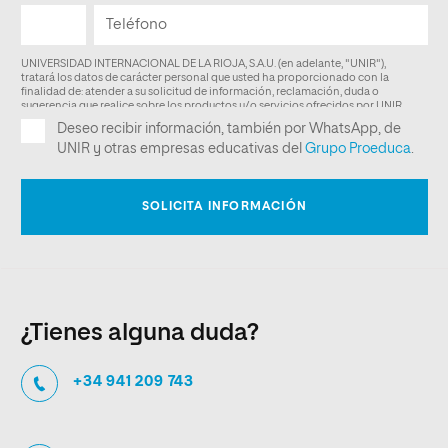
¿Tienes alguna duda?
+34 941 209 743