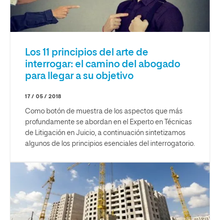
Los 11 principios del arte de
interrogar: el camino del abogado
para llegar a su objetivo
17 / 05 / 2018
Como botón de muestra de los aspectos que más
profundamente se abordan en el Experto en Técnicas
de Litigación en Juicio, a continuación sintetizamos
algunos de los principios esenciales del interrogatorio.