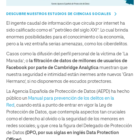
DESCUBRE NUESTROS ESTUDIOS DE CIENCIAS SOCIALES
El ingente caudal de información que circula por internet ha
sido calificado como el “petróleo del siglo XXI”. Lo cual brinda
enormes posibilidades para el conocimiento o la economía,
pero a la vez entraña serias amenazas, como los ciberdelitos.
Casos como la difusión del perfil personal de la víctima de ‘La
Manada’; o
la filtración de datos de millones de usuarios de
Facebook por parte de Cambridge Analytica
muestran que
nuestra seguridad e intimidad están inermes ante nuevos ‘Gran
Hermano’, si no disponemos de escudos protectores.
La Agencia Española de Protección de Datos (AEPD) ha hecho
público un
Manual para prevención de los delitos en la
Red
,
cuando está a punto de entrar en vigor la Ley de
Protección de Datos, que contempla aspectos tan cruciales
como el derecho al olvido o la seguridad de los menores en
redes sociales; y que crea la figura del Delegado de Protección
de Datos
(DPO, por sus siglas en inglés Data Protection
Officer).