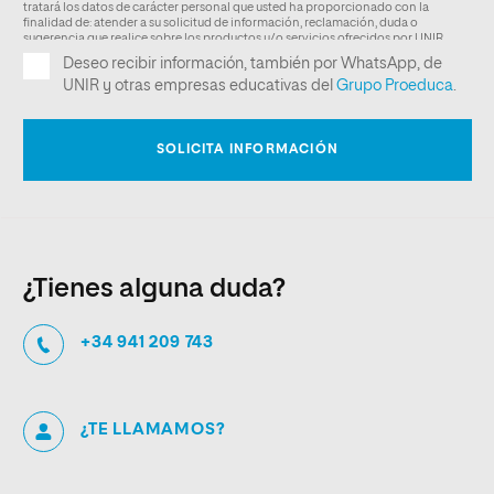
¿Tienes alguna duda?
+34 941 209 743
¿TE LLAMAMOS?