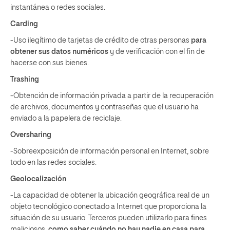
instantánea o redes sociales.
Carding
-Uso ilegítimo de tarjetas de crédito de otras personas
para
obtener sus datos numéricos
y de verificación con el fin de
hacerse con sus bienes.
Trashing
-Obtención de información privada a partir de la recuperación
de archivos, documentos y contraseñas que el usuario ha
enviado a la papelera de reciclaje.
Oversharing
-Sobreexposición de información personal en Internet, sobre
todo en las redes sociales.
Geolocalización
-La capacidad de obtener la ubicación geográfica real de un
objeto tecnológico conectado a Internet que proporciona la
situación de su usuario. Terceros pueden utilizarlo para fines
maliciosos,
como saber cuándo no hay nadie en casa para