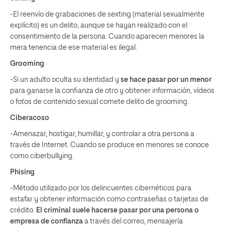
-El reenvío de grabaciones de sexting (material sexualmente
explícito) es un delito, aunque se hayan realizado con el
consentimiento de la persona. Cuando aparecen menores la
mera tenencia de ese material es ilegal.
Grooming
-Si un adulto oculta su identidad y
se hace pasar por un menor
para ganarse la confianza de otro y obtener información, vídeos
o fotos de contenido sexual comete delito de grooming.
Ciberacoso
-Amenazar, hostigar, humillar, y controlar a otra persona a
través de Internet. Cuando se produce en menores se conoce
como ciberbullying.
Phising
-Método utilizado por los delincuentes cibernéticos para
estafar y obtener información como contraseñas o tarjetas de
crédito.
El criminal suele hacerse pasar por una persona o
empresa de confianza
a través del correo, mensajería