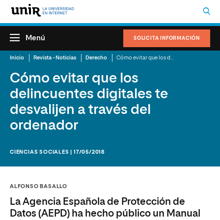
Menú
SOLICITA INFORMACIÓN
Inicio
Revista - Noticias
Derecho
Cómo evitar que los delincuentes digitales te desvalijen a través del ordenador
Cómo evitar que los
delincuentes digitales te
desvalijen a través del
ordenador
CIENCIAS SOCIALES | 17/05/2018
ALFONSO BASALLO
La Agencia Española de Protección de
Datos (AEPD) ha hecho público un Manual