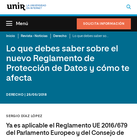
Menú
SOLICITA INFORMACIÓN
Inicio
Revista - Noticias
Derecho
Lo que debes saber sobre el nuevo Reglamento de Protección de Datos y cómo te afecta
Lo que debes saber sobre el
nuevo Reglamento de
Protección de Datos y cómo te
afecta
DERECHO | 25/05/2018
SERGIO DÍAZ LÓPEZ
Ya es aplicable el Reglamento UE 2016/679
del Parlamento Europeo y del Consejo de