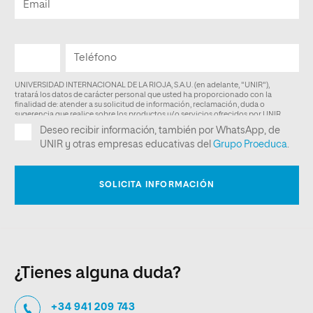
¿Tienes alguna duda?
+34 941 209 743