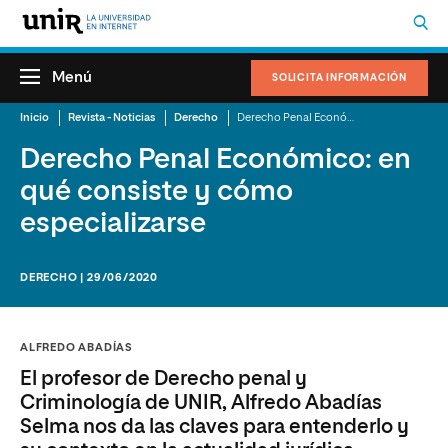
Menú
SOLICITA INFORMACIÓN
Inicio
Revista - Noticias
Derecho
Derecho Penal Económico: en qué consiste y cómo especializarse
Derecho Penal Económico: en
qué consiste y cómo
especializarse
DERECHO | 29/06/2020
ALFREDO ABADÍAS
El profesor de Derecho penal y
Criminología de UNIR, Alfredo Abadías
Selma nos da las claves para entenderlo y