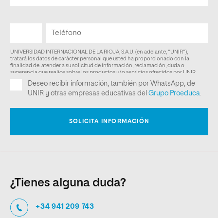
¿Tienes alguna duda?
+34 941 209 743