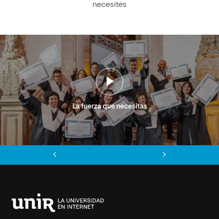
necesites
La fuerza que necesitas
Anterior
Siguiente
Universidad