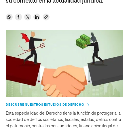
su contexto en la actualidad jurídica.
DESCUBRE NUESTROS ESTUDIOS DE DERECHO
Esta especialidad del Derecho tiene la función de proteger a la
sociedad de delitos societarios, fiscales, estafas, delitos contra
el patrimonio, contra los consumidores, financiación ilegal de