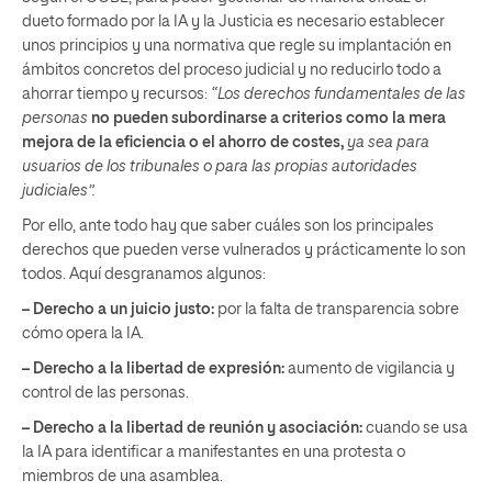
dueto formado por la IA y la Justicia es necesario establecer
unos principios y una normativa que regle su implantación en
ámbitos concretos del proceso judicial y no reducirlo todo a
ahorrar tiempo y recursos:
“Los derechos fundamentales de las
personas
no pueden subordinarse a criterios como la mera
mejora de la eficiencia o el ahorro de costes,
ya sea para
usuarios de los tribunales o para las propias autoridades
judiciales”.
Por ello, ante todo hay que saber cuáles son los principales
derechos que pueden verse vulnerados y prácticamente lo son
todos. Aquí desgranamos algunos:
– Derecho a un juicio justo:
por la falta de transparencia sobre
cómo opera la IA.
– Derecho a la libertad de expresión:
aumento de vigilancia y
control de las personas.
– Derecho a la libertad de reunión y asociación:
cuando se usa
la IA para identificar a manifestantes en una protesta o
miembros de una asamblea.