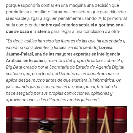
porque supondría confiar en una máquina una decisión que
podría llevar a conflicto. Tamames considera que para dilucidar
si es viable juzgar a alguien penalmente usando IA, lo primordial
sería comprender
sobre qué criterios actúa el algoritmo en el
que se basa el sistema
para llegar a una conclusión o a otra:
“Es decir, cuáles han sido las fuentes de las que ha aprendido y
valorar si son solventes y fiables. En este sentido,
Lorena
Jaume-Palasí, una de las mayores expertas en Inteligencia
Artificial en España
y miembro del grupo de sabios sobre IA y
Big Data creado por la Secretaría de Estado de Agenda Digital
sostiene que, en el fondo, el Derecho es un algoritmo que se
aplica desde mucho antes de que existiera la informática. Un
juez cuando juzga y condena en un juicio penal, también lo
hace sesgado por sus propias convicciones, opiniones y
aproximaciones a las diferentes teorías jurídicas”.