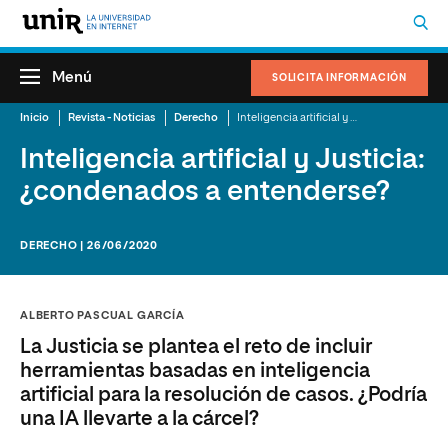
Menú
SOLICITA INFORMACIÓN
Inicio
Revista - Noticias
Derecho
Inteligencia artificial y Justicia: ¿condenados a entenderse?
Inteligencia artificial y Justicia:
¿condenados a entenderse?
DERECHO | 26/06/2020
ALBERTO PASCUAL GARCÍA
La Justicia se plantea el reto de incluir
herramientas basadas en inteligencia
artificial para la resolución de casos. ¿Podría
una IA llevarte a la cárcel?