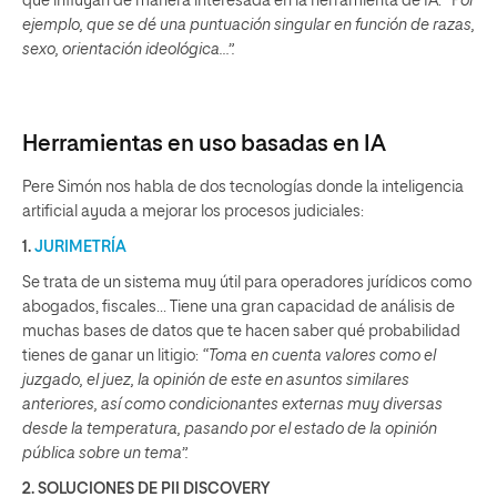
que influyan de manera interesada en la herramienta de IA: “P
or
ejemplo, que se dé una puntuación singular en función de razas,
sexo, orientación ideológica…”.
Herramientas en uso basadas en IA
Pere Simón nos habla de dos tecnologías donde la inteligencia
artificial ayuda a mejorar los procesos judiciales:
1.
JURIMETRÍA
Se trata de un sistema muy útil para operadores jurídicos como
abogados, fiscales… Tiene una gran capacidad de análisis de
muchas bases de datos que te hacen saber qué probabilidad
tienes de ganar un litigio:
“Toma en cuenta valores como el
juzgado, el juez, la opinión de este en asuntos similares
anteriores, así como condicionantes externas muy diversas
desde la temperatura, pasando por el estado de la opinión
pública sobre un tema”.
2. SOLUCIONES DE PII DISCOVERY