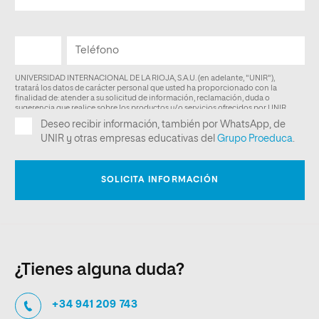
¿Tienes alguna duda?
+34 941 209 743