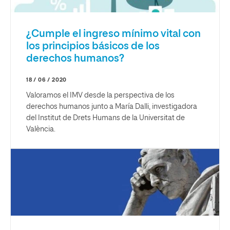
¿Cumple el ingreso mínimo vital con
los principios básicos de los
derechos humanos?
18 / 06 / 2020
Valoramos el IMV desde la perspectiva de los
derechos humanos junto a María Dalli, investigadora
del Institut de Drets Humans de la Universitat de
València.