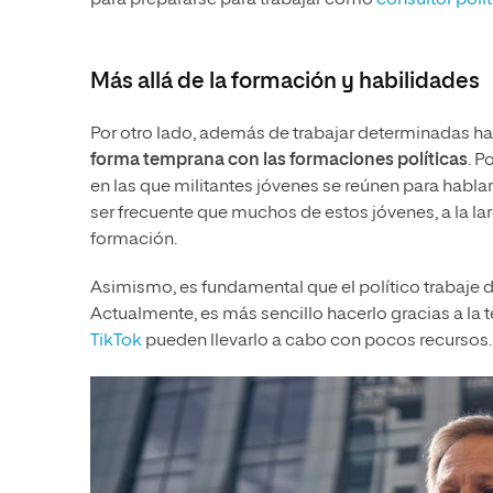
para prepararse para trabajar como
consultor polí
Más allá de la formación y habilidades
Por otro lado, además de trabajar determinadas ha
forma temprana con las formaciones políticas
. P
en las que militantes jóvenes se reúnen para hablar
ser frecuente que muchos de estos jóvenes, a la l
formación.
Asimismo, es fundamental que el político trabaje
Actualmente, es más sencillo hacerlo gracias a la
TikTok
pueden llevarlo a cabo con pocos recursos.