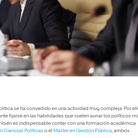
lítica se ha convertido en una actividad muy compleja. Por ell
te fijarse en las habilidades que suelen aunar los políticos m
ambién es indispensable contar con una formación académica
n Ciencias Políticas
o el
Máster en Gestión Pública
, ambos