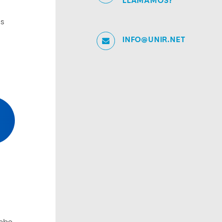
LLAMAMOS?
os
INFO@UNIR.NET