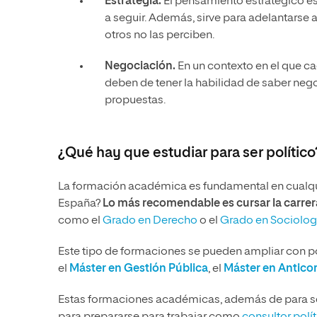
Estrategia.
El pensamiento estratégico es
a seguir. Además, sirve para adelantarse
otros no las perciben.
Negociación.
En un contexto en el que ca
deben de tener la habilidad de saber neg
propuestas.
¿Qué hay que estudiar para ser político
La formación académica es fundamental en cualquie
España?
Lo más recomendable es cursar la carrera
como el
Grado en Derecho
o el
Grado en Sociolog
Este tipo de formaciones se pueden ampliar con
el
Máster en Gestión Pública
, el
Máster en Antico
Estas formaciones académicas, además de para ser