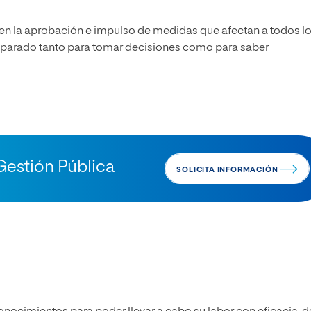
en la aprobación e impulso de medidas que afectan a todos l
preparado tanto para tomar decisiones como para saber
Gestión Pública
SOLICITA INFORMACIÓN