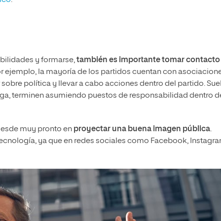
tico
.
bilidades y formarse,
también es importante tomar contacto
or ejemplo, la mayoría de los partidos cuentan con asociacion
 sobre política y llevar a cabo acciones dentro del partido. Sue
arga, terminen asumiendo puestos de responsabilidad dentro de
 desde muy pronto en
proyectar una buena imagen pública
.
 tecnología, ya que en redes sociales como Facebook, Instagr