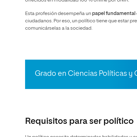
ofrecidos en modalidad 100 % online por UNIR.
Esta profesión desempeña un
papel fundamental
ciudadanos. Por eso, un político tiene que estar 
comunicárselas a la sociedad.
Grado en Ciencias Políticas y 
Requisitos para ser político