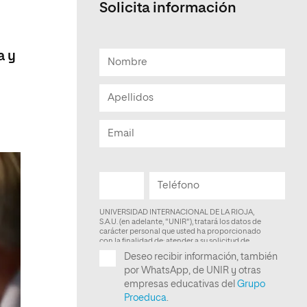
Solicita información
Facultad de Artes y Ciencias
Sociales
a y
Escuela de Doctorado