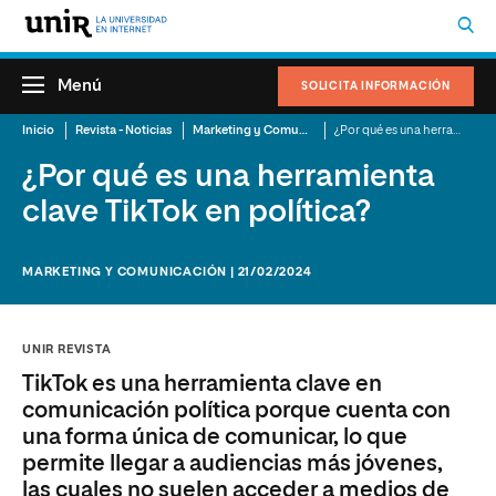
Menú
SOLICITA INFORMACIÓN
Inicio
Revista - Noticias
Marketing y Comunicación
¿Por qué es una herramienta clave TikTok en política?
¿Por qué es una herramienta
clave TikTok en política?
MARKETING Y COMUNICACIÓN | 21/02/2024
UNIR REVISTA
TikTok es una herramienta clave en
comunicación política porque cuenta con
una forma única de comunicar, lo que
permite llegar a audiencias más jóvenes,
las cuales no suelen acceder a medios de