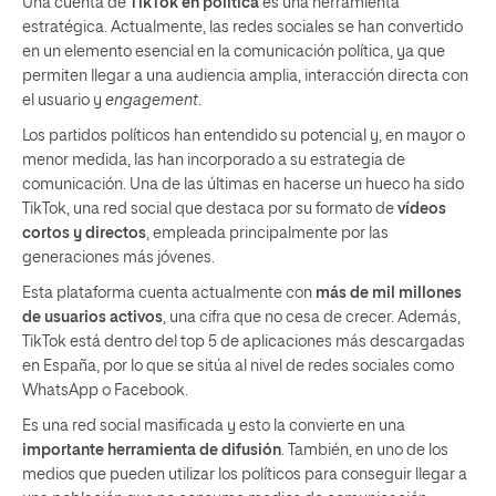
Una cuenta de
TikTok en política
es una herramienta
estratégica. Actualmente, las redes sociales se han convertido
en un elemento esencial en la comunicación política, ya que
permiten llegar a una audiencia amplia, interacción directa con
el usuario y
engagement
.
Los partidos políticos han entendido su potencial y, en mayor o
menor medida, las han incorporado a su estrategia de
comunicación. Una de las últimas en hacerse un hueco ha sido
TikTok, una red social que destaca por su formato de
vídeos
cortos y directos
, empleada principalmente por las
generaciones más jóvenes.
Esta plataforma cuenta actualmente con
más de mil millones
de usuarios activos
, una cifra que no cesa de crecer. Además,
TikTok está dentro del top 5 de aplicaciones más descargadas
en España, por lo que se sitúa al nivel de redes sociales como
WhatsApp o Facebook.
Es una red social masificada y esto la convierte en una
importante herramienta de difusión
. También, en uno de los
medios que pueden utilizar los políticos para conseguir llegar a