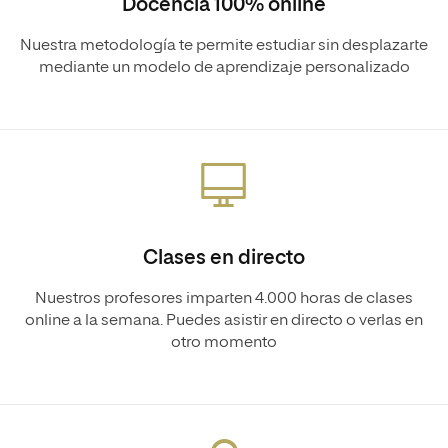
Docencia 100% online
Nuestra metodología te permite estudiar sin desplazarte
mediante un modelo de aprendizaje personalizado
Clases en directo
Nuestros profesores imparten 4.000 horas de clases
online a la semana. Puedes asistir en directo o verlas en
otro momento