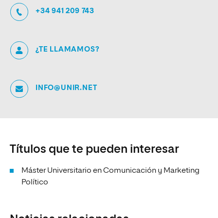
+34 941 209 743
¿TE LLAMAMOS?
INFO@UNIR.NET
Títulos que te pueden interesar
Máster Universitario en Comunicación y Marketing
Político