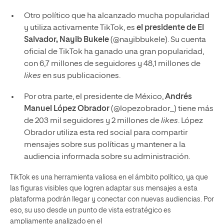
Otro político que ha alcanzado mucha popularidad
y utiliza activamente TikTok, es
el presidente de El
Salvador, Nayib Bukele
(@nayibbukele). Su cuenta
oficial de TikTok ha ganado una gran popularidad,
con 6,7 millones de seguidores y 48,1 millones de
likes
en sus publicaciones.
Por otra parte, el presidente de México,
Andrés
Manuel López Obrador
(@lopezobrador_) tiene más
de 203 mil seguidores y 2 millones de
likes
. López
Obrador utiliza esta red social para compartir
mensajes sobre sus políticas y mantener a la
audiencia informada sobre su administración.
TikTok es una herramienta valiosa en el ámbito político, ya que
las figuras visibles que logren adaptar sus mensajes a esta
plataforma podrán llegar y conectar con nuevas audiencias. Por
eso, su uso desde un punto de vista estratégico es
ampliamente analizado en el