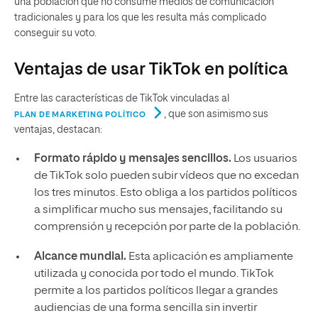
una población que no consume medios de comunicación
tradicionales y para los que les resulta más complicado
conseguir su voto.
Ventajas de usar TikTok en política
Entre las características de TikTok vinculadas al
, que son asimismo sus
PLAN DE MARKETING POLÍTICO
ventajas, destacan:
Formato rápido y mensajes sencillos.
Los usuarios
de TikTok solo pueden subir vídeos que no excedan
los tres minutos. Esto obliga a los partidos políticos
a simplificar mucho sus mensajes, facilitando su
comprensión y recepción por parte de la población.
Alcance mundial.
Esta aplicación es ampliamente
utilizada y conocida por todo el mundo. TikTok
permite a los partidos políticos llegar a grandes
audiencias de una forma sencilla sin invertir