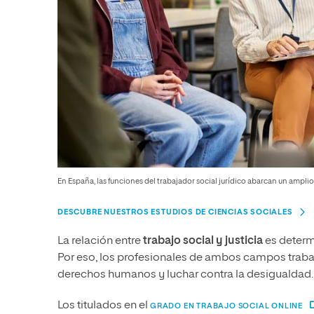
En España, las funciones del trabajador social jurídico abarcan un amplio
DESCUBRE NUESTROS ESTUDIOS DE CIENCIAS SOCIALES
La relación entre
trabajo social y justicia
es determ
Por eso, los profesionales de ambos campos trabaj
derechos humanos y luchar contra la desigualdad.
Los titulados en el
GRADO EN TRABAJO SOCIAL ONLINE