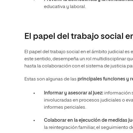
educativa y laboral.
El papel del trabajo social e
El papel del trabajo social en el ámbito judicial es 
este sentido, desempeña un rol multidisciplinar qu
hasta la colaboración con el sistema de justicia p
Estas son algunas de las
principales funciones y r
Informar y asesorar al juez:
información s
involucradas en procesos judiciales o ev
informes periciales.
Colaborar en la ejecución de medidas jud
la reintegración familiar, el seguimiento