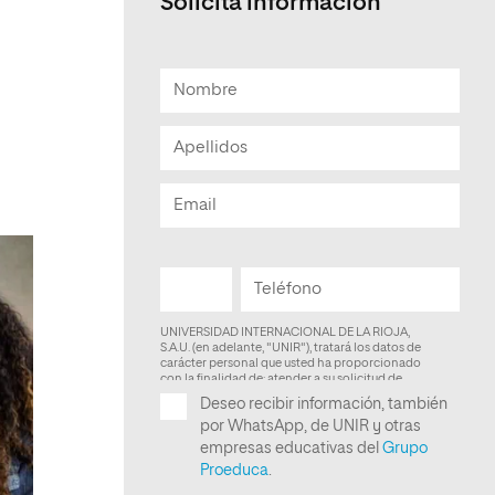
Solicita información
Facultad de Artes y Ciencias
Sociales
Escuela de Doctorado