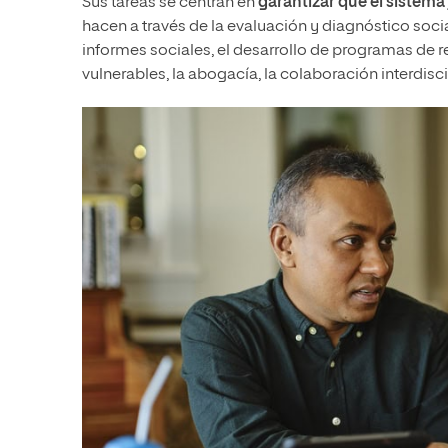
Sus tareas se centran en
garantizar que el sistema 
hacen a través de la evaluación y diagnóstico socia
informes sociales, el desarrollo de programas de r
vulnerables, la abogacía, la colaboración interdisci