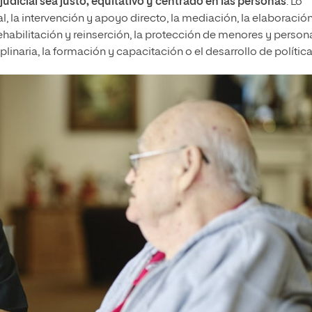
judicial sea justo, equitativo y centrado en las personas
. Lo
l, la intervención y apoyo directo, la mediación, la elaboració
ehabilitación y reinserción, la protección de menores y person
plinaria, la formación y capacitación o el desarrollo de política