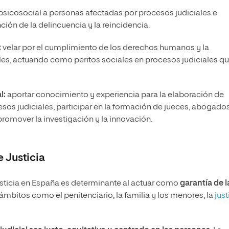
sicosocial a personas afectadas por procesos judiciales e
ón de la delincuencia y la reincidencia.
:
velar por el cumplimiento de los derechos humanos y la
es, actuando como peritos sociales en procesos judiciales q
l:
aportar conocimiento y experiencia para la elaboración de
esos judiciales, participar en la formación de jueces, abogado
promover la investigación y la innovación.
e Justicia
Justicia en España es determinante al actuar como
garantía de l
ámbitos como el penitenciario, la familia y los menores, la
just