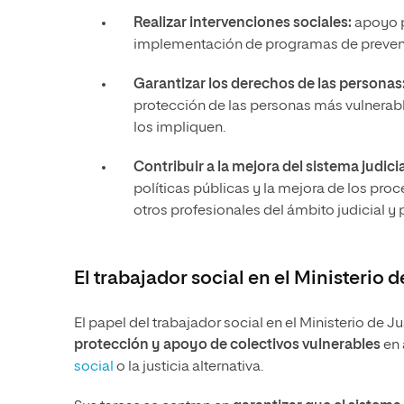
Realizar intervenciones sociales:
apoyo p
implementación de programas de prevenci
Garantizar los derechos de las personas
protección de las personas más vulnerabl
los impliquen.
Contribuir a la mejora del sistema judicia
políticas públicas y la mejora de los proc
otros profesionales del ámbito judicial y 
El trabajador social en el Ministerio d
El papel del trabajador social en el Ministerio de 
protección y apoyo de colectivos vulnerables
en 
social
o la justicia alternativa.