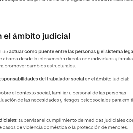
n el ámbito judicial
el de
actuar como puente entre las personas y el sistema lega
e abarca desde la intervención directa con individuos y famili
ara promover cambios estructurales.
esponsabilidades del trabajador social
en el ámbito judicial:
obre el contexto social, familiar y personal de las personas
aluación de las necesidades y riesgos psicosociales para emiti
iciales:
supervisar el cumplimiento de medidas judiciales c
 de casos de violencia doméstica o la protección de menores.