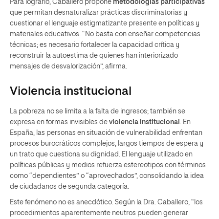
Para lograrlo, Caballero propone
metodologías participativas
que permitan desnaturalizar prácticas discriminatorias y
cuestionar el lenguaje estigmatizante presente en políticas y
materiales educativos. “No basta con enseñar competencias
técnicas; es necesario fortalecer la capacidad crítica y
reconstruir la autoestima de quienes han interiorizado
mensajes de desvalorización”, afirma.
Violencia institucional
La pobreza no se limita a la falta de ingresos; también se
expresa en formas invisibles de
violencia institucional
. En
España, las personas en situación de vulnerabilidad enfrentan
procesos burocráticos complejos, largos tiempos de espera y
un trato que cuestiona su dignidad. El lenguaje utilizado en
políticas públicas y medios refuerza estereotipos con términos
como “dependientes” o “aprovechados”, consolidando la idea
de ciudadanos de segunda categoría.
Este fenómeno no es anecdótico. Según la Dra. Caballero, “los
procedimientos aparentemente neutros pueden generar