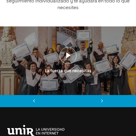
seguimiento individualizado y te ayudará en todo lo que
necesites
La fuerza que necesitas
Anterior
Siguiente