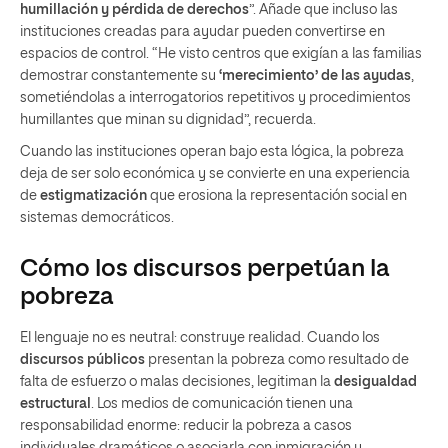
humillación y pérdida de derechos
”. Añade que incluso las
instituciones creadas para ayudar pueden convertirse en
espacios de control. “He visto centros que exigían a las familias
demostrar constantemente su
‘merecimiento’ de las ayudas
,
sometiéndolas a interrogatorios repetitivos y procedimientos
humillantes que minan su dignidad”, recuerda.
Cuando las instituciones operan bajo esta lógica, la pobreza
deja de ser solo económica y se convierte en una experiencia
de
estigmatización
que erosiona la representación social en
sistemas democráticos.
Cómo los discursos perpetúan la
pobreza
El lenguaje no es neutral: construye realidad. Cuando los
discursos públicos
presentan la pobreza como resultado de
falta de esfuerzo o malas decisiones, legitiman la
desigualdad
estructural
. Los medios de comunicación tienen una
responsabilidad enorme: reducir la pobreza a casos
individuales dramáticos o asociarla con inmigración y