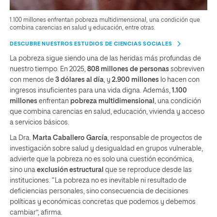
1.100 millones enfrentan pobreza multidimensional, una condición que
combina carencias en salud y educación, entre otras.
DESCUBRE NUESTROS ESTUDIOS DE CIENCIAS SOCIALES
La pobreza sigue siendo una de las heridas más profundas de
nuestro tiempo. En 2025,
808 millones de personas
sobreviven
con menos de
3 dólares al día
, y
2.900 millones
lo hacen con
ingresos insuficientes para una vida digna. Además,
1.100
millones
enfrentan
pobreza multidimensional
, una condición
que combina carencias en salud, educación, vivienda y acceso
a servicios básicos.
La Dra.
Marta Caballero García
, responsable de proyectos de
investigación sobre salud y desigualdad en grupos vulnerable,
advierte que la pobreza no es solo una cuestión económica,
sino una
exclusión estructural
que se reproduce desde las
instituciones. “La pobreza no es inevitable ni resultado de
deficiencias personales, sino consecuencia de decisiones
políticas y económicas concretas que podemos y debemos
cambiar”, afirma.