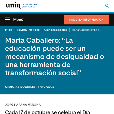
Menú
SOLICITA INFORMACIÓN
Inicio
Revista - Noticias
Ciencias Sociales
Marta Caballero: “La educación puede ser un mecanismo de desigualdad o una herramienta de transformación social”
Marta Caballero: “La
educación puede ser un
mecanismo de desigualdad o
una herramienta de
transformación social”
CIENCIAS SOCIALES | 17/10/2025
JORGE ARANA VARONA
Cada 17 de octubre se celebra el Día