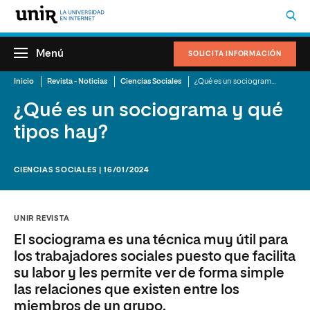
Menú
SOLICITA INFORMACIÓN
Inicio
Revista - Noticias
Ciencias Sociales
¿Qué es un sociograma y qué tipos hay?
¿Qué es un sociograma y qué
tipos hay?
CIENCIAS SOCIALES | 16/01/2024
UNIR REVISTA
El sociograma es una técnica muy útil para
los trabajadores sociales puesto que facilita
su labor y les permite ver de forma simple
las relaciones que existen entre los
miembros de un grupo.