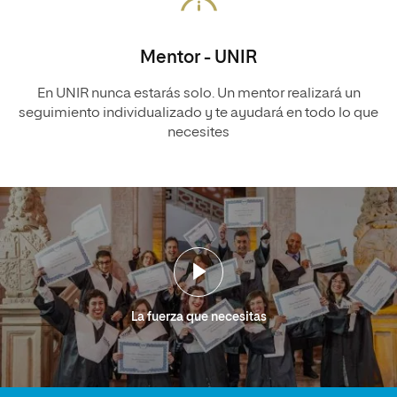
Mentor - UNIR
En UNIR nunca estarás solo. Un mentor realizará un
seguimiento individualizado y te ayudará en todo lo que
necesites
La fuerza que necesitas