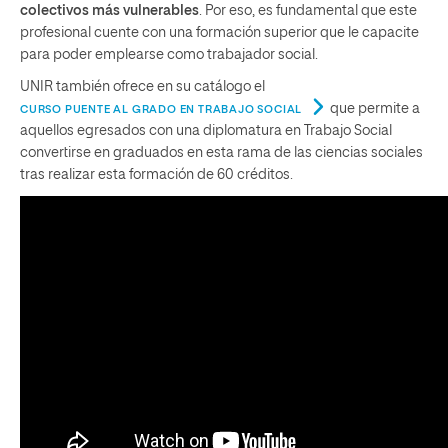
colectivos más vulnerables
. Por eso, es fundamental que este
profesional cuente con una formación superior que le capacite
para poder emplearse como trabajador social.
UNIR también ofrece en su catálogo el
que permite a
CURSO PUENTE AL GRADO EN TRABAJO SOCIAL
aquellos egresados con una diplomatura en Trabajo Social
convertirse en graduados en esta rama de las ciencias sociales
tras realizar esta formación de 60 créditos.