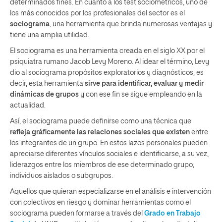
determinados fines. En cuanto a los test sociométricos, uno de
los más conocidos por los profesionales del sector es el
sociograma
, una herramienta que brinda numerosas ventajas y
tiene una amplia utilidad.
El sociograma es una herramienta creada en el siglo XX por el
psiquiatra rumano Jacob Levy Moreno. Al idear el término, Levy
dio al sociograma propósitos exploratorios y diagnósticos, es
decir, esta herramienta
sirve para identificar, evaluar y medir
dinámicas de grupos
y con ese fin se sigue empleando en la
actualidad.
Así, el sociograma puede definirse como una técnica que
refleja gráficamente las relaciones sociales que existen
entre
los integrantes de un grupo. En estos lazos personales pueden
apreciarse diferentes vínculos sociales e identificarse, a su vez,
liderazgos entre los miembros de ese determinado grupo,
individuos aislados o subgrupos.
Aquellos que quieran especializarse en el análisis e intervención
con colectivos en riesgo y dominar herramientas como el
sociograma pueden formarse a través del
Grado en Trabajo