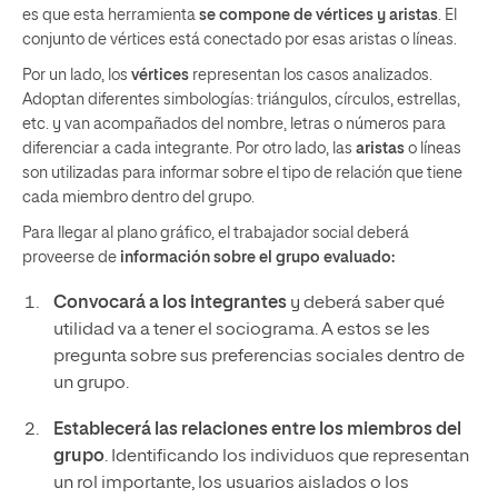
es que esta herramienta
se compone de vértices y aristas
. El
conjunto de vértices está conectado por esas aristas o líneas.
Por un lado, los
vértices
representan los casos analizados.
Adoptan diferentes simbologías: triángulos, círculos, estrellas,
etc. y van acompañados del nombre, letras o números para
diferenciar a cada integrante. Por otro lado, las
aristas
o líneas
son utilizadas para informar sobre el tipo de relación que tiene
cada miembro dentro del grupo.
Para llegar al plano gráfico, el trabajador social deberá
proveerse de
información sobre el grupo evaluado:
Convocará a los integrantes
y deberá saber qué
utilidad va a tener el sociograma. A estos se les
pregunta sobre sus preferencias sociales dentro de
un grupo.
Establecerá las relaciones entre los miembros del
grupo
. Identificando los individuos que representan
un rol importante, los usuarios aislados o los