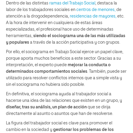
Dentro de las distintas
ramas del Trabajo Social
, destaca la
labor de los trabajadores sociales en
centros de menores,
de
atención a la drogodependencia,
residencias de mayores,
etc.
A la hora de intervenir en cualquiera de estas áreas
especializadas, el profesional hace uso de determinadas
herramientas,
siendo el sociograma una de las más utilizadas
y populares
a través de la acción participativa y con grupos.
Por ello, el sociograma en Trabajo Social ejerce un papel clave,
porque aporta muchos beneficios a este sector. Gracias a su
interpretación, el experto puede
mejorar la conducta o
determinados comportamientos sociales
. También, puede ser
utilizado para resolver conflictos internos que a simple vista y
sin el sociograma no hubiera sido posible.
En definitiva, el sociograma ayuda al trabajador social a
hacerse una idea de las relaciones que existen en un grupo, y
diseñar, tras su análisis, un plan de acción
que se dirija
directamente al asunto o asuntos que han de resolverse.
La figura del trabajador social es clave para promover el
cambio en la sociedad y
gestionar los problemas de los