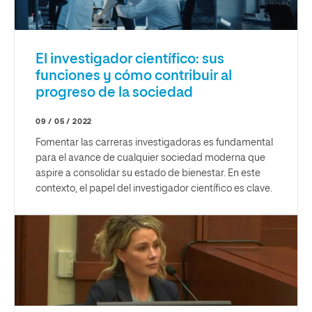
El investigador científico: sus
funciones y cómo contribuir al
progreso de la sociedad
09 / 05 / 2022
Fomentar las carreras investigadoras es fundamental
para el avance de cualquier sociedad moderna que
aspire a consolidar su estado de bienestar. En este
contexto, el papel del investigador científico es clave.