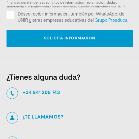
¿Tienes alguna duda?
+34 941 209 743
¿TE LLAMAMOS?