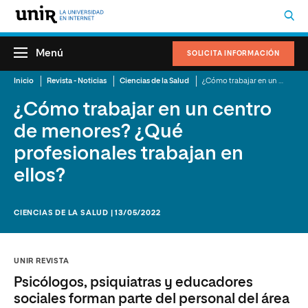
Menú
SOLICITA INFORMACIÓN
Inicio
Revista - Noticias
Ciencias de la Salud
¿Cómo trabajar en un centro de menores? ¿Qué profesionales trabajan en ellos?
¿Cómo trabajar en un centro
de menores? ¿Qué
profesionales trabajan en
ellos?
CIENCIAS DE LA SALUD | 13/05/2022
UNIR REVISTA
Psicólogos, psiquiatras y educadores
sociales forman parte del personal del área