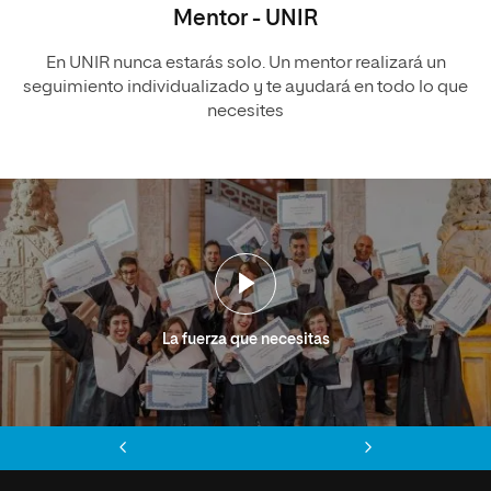
Mentor - UNIR
En UNIR nunca estarás solo. Un mentor realizará un
seguimiento individualizado y te ayudará en todo lo que
necesites
La fuerza que necesitas
Anterior
Siguiente