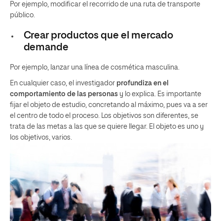
Por ejemplo, modificar el recorrido de una ruta de transporte
público.
Crear productos que el mercado
demande
Por ejemplo, lanzar una línea de cosmética masculina.
En cualquier caso, el investigador
profundiza en el
comportamiento de las personas
y lo explica. Es importante
fijar el objeto de estudio, concretando al máximo, pues va a ser
el centro de todo el proceso. Los objetivos son diferentes, se
trata de las metas a las que se quiere llegar. El objeto es uno y
los objetivos, varios.