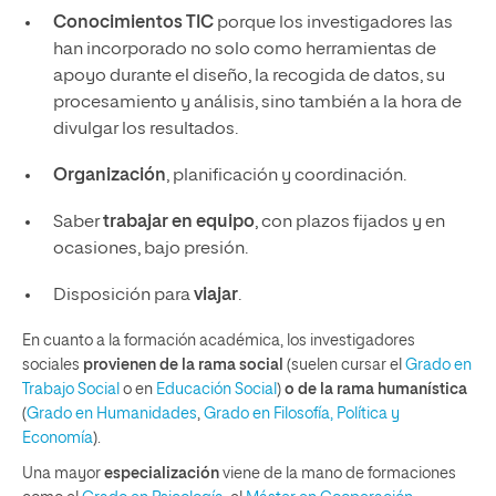
Conocimientos TIC
porque los investigadores las
han incorporado no solo como herramientas de
apoyo durante el diseño, la recogida de datos, su
procesamiento y análisis, sino también a la hora de
divulgar los resultados.
Organización
, planificación y coordinación.
Saber
trabajar en equipo
, con plazos fijados y en
ocasiones, bajo presión.
Disposición para
viajar
.
En cuanto a la formación académica, los investigadores
sociales
provienen de la rama social
(suelen cursar el
Grado en
Trabajo Social
o en
Educación Social
)
o de la rama humanística
(
Grado en Humanidades
,
Grado en Filosofía, Política y
Economía
).
Una mayor
especialización
viene de la mano de formaciones