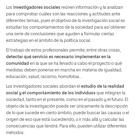
Los
investigadores sociales
reúnen información y la analizan
para comprobar cuáles son las reacciones y actitudes ante
diferentes temas, pues el objetivo de la investigación social es
estudiar los comportamientos de la sociedad para así obtener
una serie de conclusiones que ayuden a formular ciertas
estrategias en el ámbito de la política social.
El trabajo de estos profesionales permite, entre otras cosas,
detectar qué servicio es necesario implementar en la
comunidad
en la que se ha llevado a cabo el proyecto o qué
medidas deben ponerse en marcha en materia de igualdad,
educación, salud, racismo, homofobia…
Los investigadores sociales abordan el
estudio de la realidad
social
y el comportamiento de los individuos
que integran la
sociedad, tanto en el presente, como en el pasado y el futuro. El
objeto de la investigación puede ser únicamente la descripción
de lo que sucede en cierto ámbito, puede buscar las causas o el
origen de eso que está sucediendo, o ir más allá y calcular las
consecuencias que tendrá. Para ello, pueden utilizar diferentes
métodos: