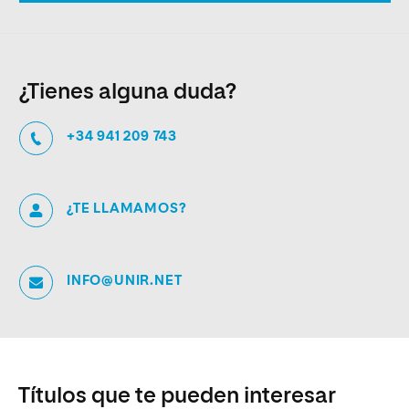
¿Tienes alguna duda?
+34 941 209 743
¿TE LLAMAMOS?
INFO@UNIR.NET
Títulos que te pueden interesar