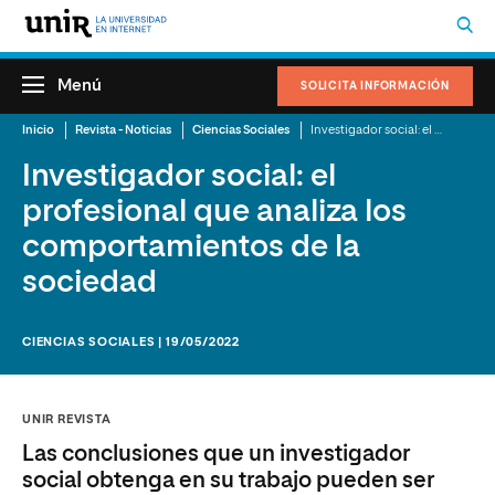
Menú
SOLICITA INFORMACIÓN
Inicio
Revista - Noticias
Ciencias Sociales
Investigador social: el profesional que analiza los comportamientos de la sociedad
Investigador social: el
profesional que analiza los
comportamientos de la
sociedad
CIENCIAS SOCIALES | 19/05/2022
UNIR REVISTA
Las conclusiones que un investigador
social obtenga en su trabajo pueden ser