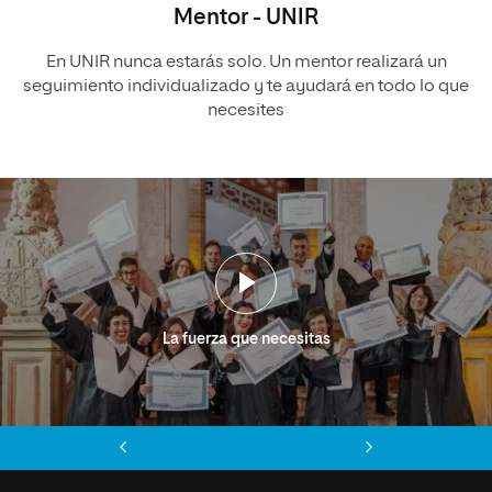
Mentor - UNIR
En UNIR nunca estarás solo. Un mentor realizará un
seguimiento individualizado y te ayudará en todo lo que
necesites
La fuerza que necesitas
Anterior
Siguiente