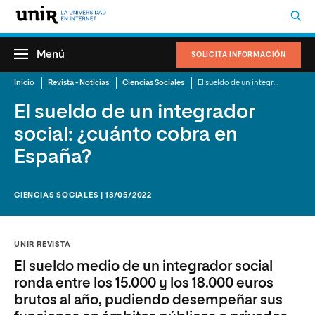
Menú
SOLICITA INFORMACIÓN
Inicio
Revista - Noticias
Ciencias Sociales
El sueldo de un integrador social: ¿cuánto cobra en España?
El sueldo de un integrador
social: ¿cuánto cobra en
España?
CIENCIAS SOCIALES | 13/05/2022
UNIR REVISTA
El sueldo medio de un integrador social
ronda entre los 15.000 y los 18.000 euros
brutos al año, pudiendo desempeñar sus