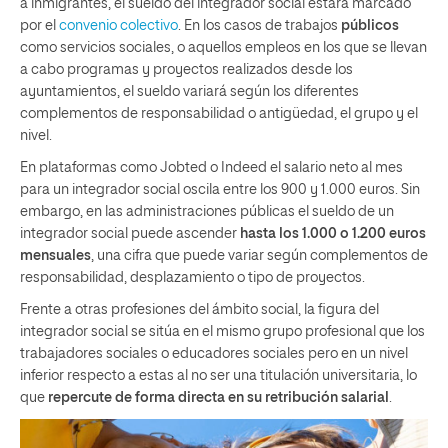
a inmigrantes, el sueldo del integrador social estará marcado
por el
convenio colectivo
. En los casos de trabajos
públicos
como servicios sociales, o aquellos empleos en los que se llevan
a cabo programas y proyectos realizados desde los
ayuntamientos, el sueldo variará según los diferentes
complementos de responsabilidad o antigüedad, el grupo y el
nivel.
En plataformas como Jobted o Indeed el salario neto al mes
para un integrador social oscila entre los 900 y 1.000 euros. Sin
embargo, en las administraciones públicas el sueldo de un
integrador social puede ascender
hasta los 1.000 o 1.200 euros
mensuales
, una cifra que puede variar según complementos de
responsabilidad, desplazamiento o tipo de proyectos.
Frente a otras profesiones del ámbito social, la figura del
integrador social se sitúa en el mismo grupo profesional que los
trabajadores sociales o educadores sociales pero en un nivel
inferior respecto a estas al no ser una titulación universitaria, lo
que
repercute de forma directa en su retribución salarial
.