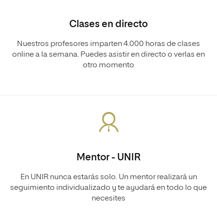
Clases en directo
Nuestros profesores imparten 4.000 horas de clases
online a la semana. Puedes asistir en directo o verlas en
otro momento
Mentor - UNIR
En UNIR nunca estarás solo. Un mentor realizará un
seguimiento individualizado y te ayudará en todo lo que
necesites