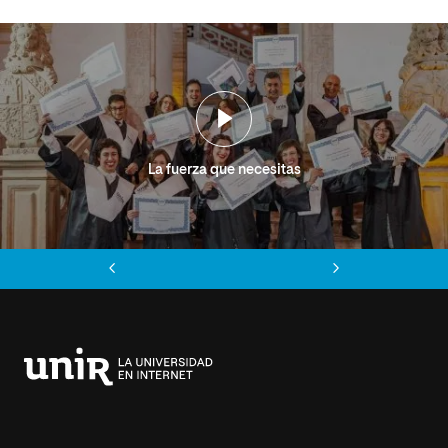
La fuerza que necesitas
Anterior
Siguiente
Universidad
Internacional
de
La