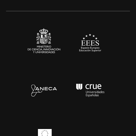
Alianzas corporativas
Sala de prensa
Contacto