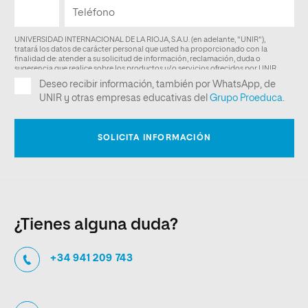
¿Tienes alguna duda?
+34 941 209 743