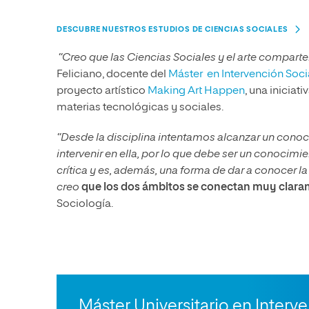
DESCUBRE NUESTROS ESTUDIOS DE CIENCIAS SOCIALES
“Creo que las Ciencias Sociales y el arte compar
Feliciano, docente del
Máster en Intervención Soci
proyecto artístico
Making Art Happen
, una iniciat
materias tecnológicas y sociales.
“Desde la disciplina intentamos alcanzar un conoci
intervenir en ella, por lo que debe ser un conocimien
crítica y es, además, una forma de dar a conocer la 
creo
que los dos ámbitos se conectan muy clar
Sociología.
Máster Universitario en Interve