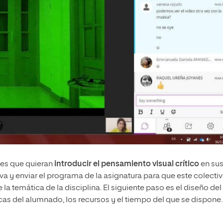
ntes que quieran
introducir el pensamiento visual crítico
en su
tiva y enviar el programa de la asignatura para que este colecti
la temática de la disciplina. El siguiente paso es el diseño del
sticas del alumnado, los recursos y el tiempo del que se dispone.