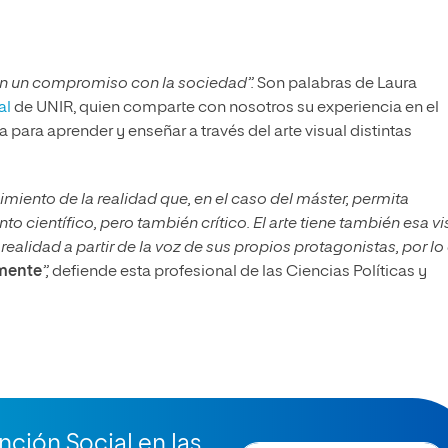
ten un compromiso con la sociedad”.
Son palabras de Laura
al
de UNIR, quien comparte con nosotros su experiencia en el
iva para aprender y enseñar a través del arte visual distintas
miento de la realidad que, en el caso del máster, permita
to científico, pero también crítico. El arte tiene también esa vi
realidad a partir de la voz de sus propios protagonistas, por lo
amente
”,
defiende esta profesional de las Ciencias Políticas y
nción Social en las