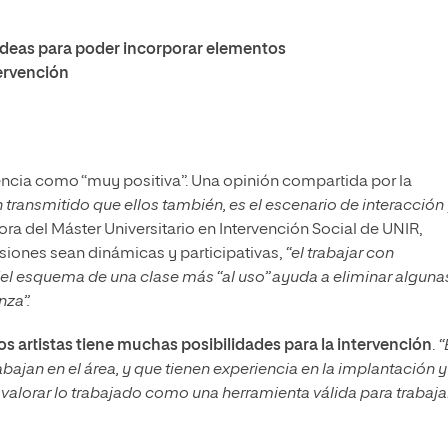
 ideas para poder incorporar elementos
tervención
riencia como “muy positiva”. Una opinión compartida por la
transmitido que ellos también, es el escenario de interacción
ra del Máster Universitario en Intervención Social de UNIR,
esiones sean dinámicas y participativas,
“el trabajar con
del esquema de una clase más “al uso” ayuda a eliminar alguna
nza”.
os artistas tiene muchas posibilidades para la intervención
.
“
jan en el área, y que tienen experiencia en la implantación y
valorar lo trabajado como una herramienta válida para trabaja