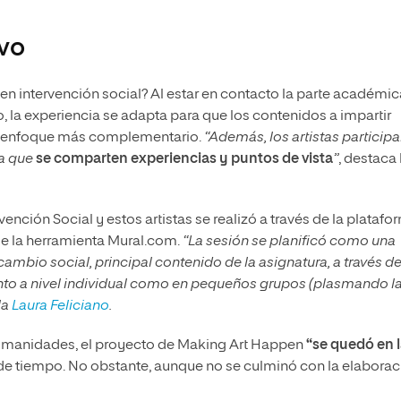
ivo
en intervención social? Al estar en contacto la parte académic
to, la experiencia se adapta para que los contenidos a impartir
 el enfoque más complementario.
“Además, los artistas participa
ma que
se comparten experiencias y puntos de vista
”
, destaca 
vención Social y estos artistas se realizó a través de la platafo
de la herramienta Mural.com.
“La sesión se planificó como una
ambio social, principal contenido de la asignatura, a través de
tanto a nivel individual como en pequeños grupos (plasmando l
la
Laura Feliciano
.
 Humanidades, el proyecto de Making Art Happen
“se quedó en 
 de tiempo. No obstante, aunque no se culminó con la elaborac