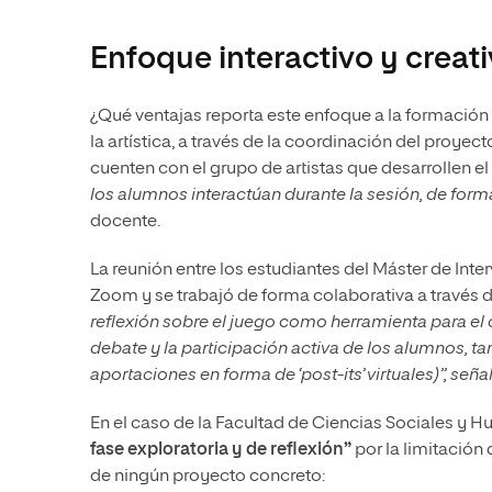
Enfoque interactivo y creat
¿Qué ventajas reporta este enfoque a la formación 
la artística, a través de la coordinación del proyec
cuenten con el grupo de artistas que desarrollen
los alumnos interactúan durante la sesión, de for
docente.
La reunión entre los estudiantes del Máster de Inter
Zoom y se trabajó de forma colaborativa a través 
reflexión sobre el juego como herramienta para el c
debate y la participación activa de los alumnos, 
aportaciones en forma de ‘post-its’ virtuales)”, seña
En el caso de la Facultad de Ciencias Sociales y
fase exploratoria y de reflexión”
por la limitación
de ningún proyecto concreto: