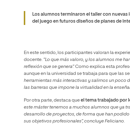
Los alumnos terminaron el taller con nuevas
del juego en futuros diseños de planes de in
En este sentido, los participantes valoran la expe
docente.
“Lo que más valoro, y los alumnos me han 
reflexión que se genera”.
Como explica esta profeso
aunque en la universidad se trabaja para que las s
herramientas más interactivas y salirnos un poco 
las barreras que impone la virtualidad en la enseña
Por otra parte, destaca que
el tema trabajado por l
este máster tenemos a muchos alumnos que ya traba
desarrollo de proyectos, de forma que han podido 
sus objetivos profesionales”, concluye Feliciano.