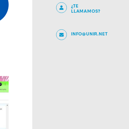
¿TE
LLAMAMOS?
INFO@UNIR.NET