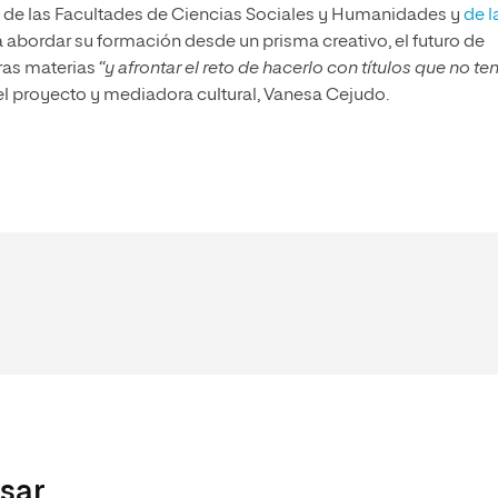
 de las Facultades de Ciencias Sociales y Humanidades y
de l
 a abordar su formación desde un prisma creativo, el futuro de
ras materias
“y afrontar el reto de hacerlo con títulos que no t
el proyecto y mediadora cultural, Vanesa Cejudo.
esar