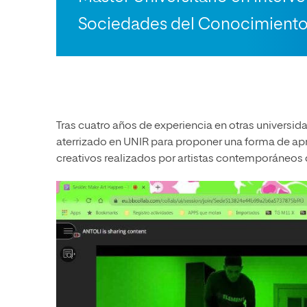
Sociedades del Conocimient
Tras cuatro años de experiencia en otras universi
aterrizado en UNIR para proponer una forma de ap
creativos realizados por artistas contemporáneos