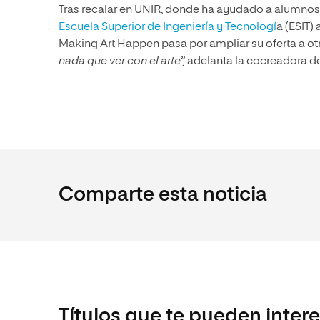
Tras recalar en UNIR, donde ha ayudado a alumnos
Escuela Superior de Ingeniería y Tecnologí
a (ESIT)
Making Art Happen pasa por ampliar su oferta a ot
nada que ver con el arte”,
adelanta la cocreadora d
Comparte esta noticia
Títulos que te pueden inter