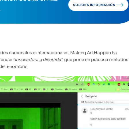
SOLICITA INFORMACIÓN
o
dades nacionales e internacionales, Making Art Happen ha
render
“innovadora y divertida
”, que pone en práctica métodos
 de renombre.