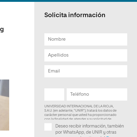
Facultad de Artes y Ciencias
Sociales
Solicita información
Escuela de Doctorado
ng