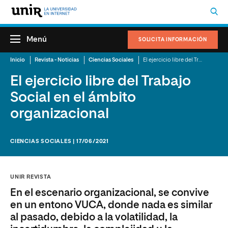
Menú
SOLICITA INFORMACIÓN
Inicio
Revista - Noticias
Ciencias Sociales
El ejercicio libre del Trabajo Social en el ámbito organizacional
El ejercicio libre del Trabajo
Social en el ámbito
organizacional
CIENCIAS SOCIALES | 17/06/2021
UNIR REVISTA
En el escenario organizacional, se convive
en un entono VUCA, donde nada es similar
al pasado, debido a la volatilidad, la