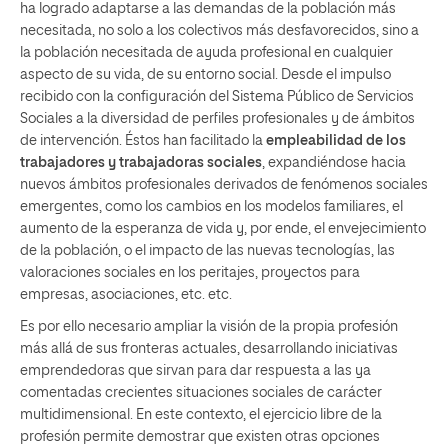
ha logrado adaptarse a las demandas de la población más
necesitada, no solo a los colectivos más desfavorecidos, sino a
la población necesitada de ayuda profesional en cualquier
aspecto de su vida, de su entorno social. Desde el impulso
recibido con la configuración del Sistema Público de Servicios
Sociales a la diversidad de perfiles profesionales y de ámbitos
de intervención. Éstos han facilitado la
empleabilidad de los
trabajadores y trabajadoras sociales
, expandiéndose hacia
nuevos ámbitos profesionales derivados de fenómenos sociales
emergentes, como los cambios en los modelos familiares, el
aumento de la esperanza de vida y, por ende, el envejecimiento
de la población, o el impacto de las nuevas tecnologías, las
valoraciones sociales en los peritajes, proyectos para
empresas, asociaciones, etc. etc.
Es por ello necesario ampliar la visión de la propia profesión
más allá de sus fronteras actuales, desarrollando iniciativas
emprendedoras que sirvan para dar respuesta a las ya
comentadas crecientes situaciones sociales de carácter
multidimensional. En este contexto, el ejercicio libre de la
profesión permite demostrar que existen otras opciones