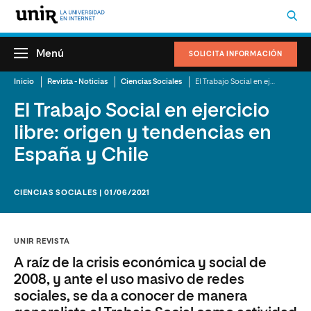
Menú
SOLICITA INFORMACIÓN
Inicio
Revista - Noticias
Ciencias Sociales
El Trabajo Social en ejercicio libre: origen y tendencias en España y Chile
El Trabajo Social en ejercicio
libre: origen y tendencias en
España y Chile
CIENCIAS SOCIALES | 01/06/2021
UNIR REVISTA
A raíz de la crisis económica y social de
2008, y ante el uso masivo de redes
sociales, se da a conocer de manera