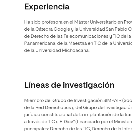
Experiencia
Ha sido profesora en el Máster Universitario en Pr
de la Cátedra Google y la Universidad San Pablo C
de Derecho de las Telecomunicaciones y TIC de la 
Panamericana, de la Maestría en TIC de la Universi
de la Universidad Michoacana.
Líneas de investigación
Miembro del Grupo de Investigación SIMPAIR (Socia
de la Red Derechotics y del Grupo de Investigació
jurídico constitucional de la implantación de la t
a través de TIC y E-Gov” (financiado por el Minist
principales: Derecho de las TIC, Derecho de la Info