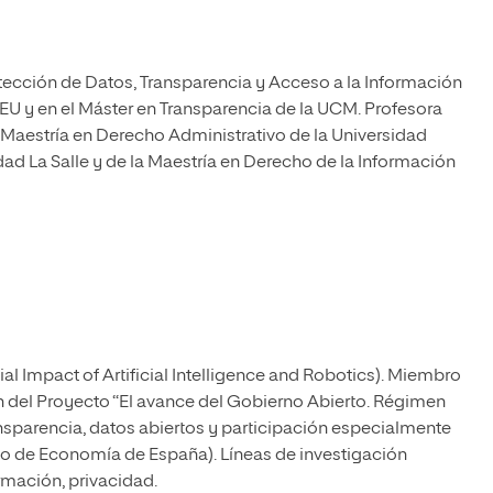
otección de Datos, Transparencia y Acceso a la Información
EU y en el Máster en Transparencia de la UCM. Profesora
Maestría en Derecho Administrativo de la Universidad
dad La Salle y de la Maestría en Derecho de la Información
l Impact of Artificial Intelligence and Robotics). Miembro
n del Proyecto “El avance del Gobierno Abierto. Régimen
ransparencia, datos abiertos y participación especialmente
erio de Economía de España). Líneas de investigación
rmación, privacidad.