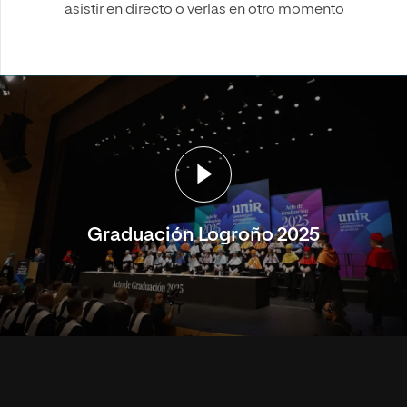
asistir en directo o verlas en otro momento
Graduación Logroño 2025