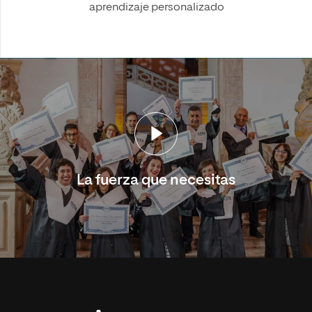
aprendizaje personalizado
La fuerza que necesitas