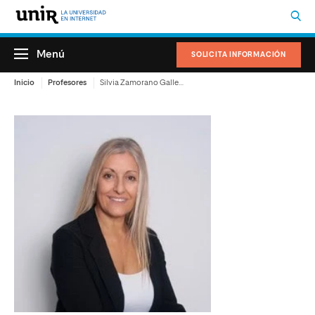
Menú
SOLICITA INFORMACIÓN
Inicio
Profesores
Silvia Zamorano Gallego