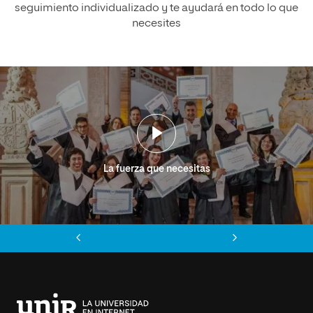
seguimiento individualizado y te ayudará en todo lo que
necesites
La fuerza que necesitas
Anterior
Siguiente