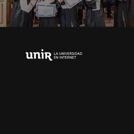
Universidad
Internacional
de
La
Rioja