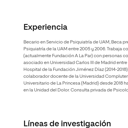
Experiencia
Becario en Servicio de Psiquiatría de UAM, Beca 
Psiquiatría de la UAM entre 2005 y 2006. Trabaja
(actualmente Fundación A La Par) con personas con
asociado en Universidad Carlos III de Madrid entre
Hospital de la Fundación Jiménez Díaz (2014-20
colaborador docente de la Universidad Complutens
Universitario de La Princesa (Madrid) desde 2018 has
en la Unidad del Dolor. Consulta privada de Psicol
Líneas de investigación