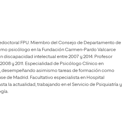
predoctoral FPU. Miembro del Consejo de Departamento de
 como psicólogo en la Fundación Carmen-Pardo Valcarce
 discapacidad intelectual entre 2007 y 2014. Profesor
 2008 y 2011. Especialidad de Psicólogo Clínico en
18), desempeñando asimismo tareas de formación como
e de Madrid. Facultativo especialista en Hospital
ta la actualidad, trabajando en el Servicio de Psiquiatría y
ogía.