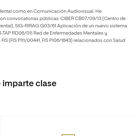
 Mental como en Comunicación Audiovisual. He
 con convocatorias públicas: CIBER CB07/09/13 (Centro de
ental), SIG-RIRAG G03/61 Aplicación de un nuevo sistema
EM-TAP RD06/011 Red de Enfermedades Mentales y
 FIS (FIS PI11/00441, FIS PI06/1843) relacionados con Salud
 imparte clase