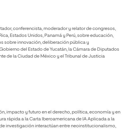
tador, conferencista, moderador y relator de congresos,
Rica, Estados Unidos, Panamá y Perú, sobre educación,
s sobre innovación, deliberación pública y
Gobierno del Estado de Yucatán, la Cámara de Diputados
e de la Ciudad de México y el Tribunal de Justicia
ción, impacto y futuro en el derecho, política, economía y en
tura rápida a la Carta Iberoamericana de IA Aplicada a la
 de investigación interactúan entre neoinstitucionalismo,