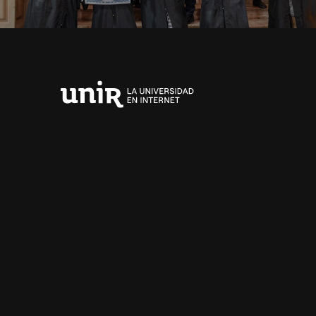
Universidad
Internacional
de
La
Rioja