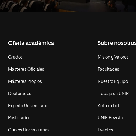
Oferta académica
Sobre nosotro
Grados
Misión y Valores
Másteres Oficiales
Facultades
Másteres Propios
Nuestro Equipo
Doctorados
Trabaja en UNIR
Experto Universitario
Actualidad
Postgrados
UNIR Revista
Cursos Universitarios
Eventos