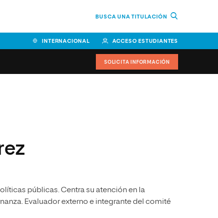
BUSCA UNA TITULACIÓN
INTERNACIONAL
ACCESO ESTUDIANTES
SOLICITA INFORMACIÓN
Facultad de Ciencias de la
Educación y Humanidades
Facultad de Ciencias de la
rez
Salud
Facultad de Economía y
Empresa
líticas públicas. Centra su atención en la
Escuela Superior de Ingeniería
y Tecnología (ESIT)
nanza. Evaluador externo e integrante del comité
Facultad de Derecho