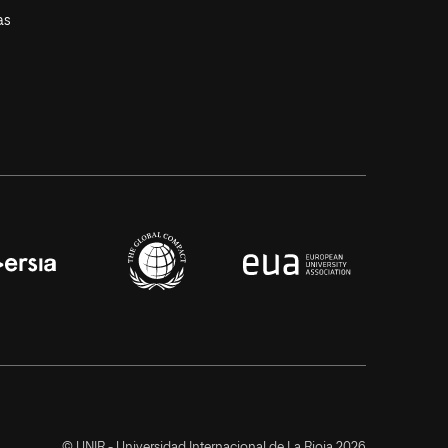
as
© UNIR - Universidad Internacional de La Rioja 2026