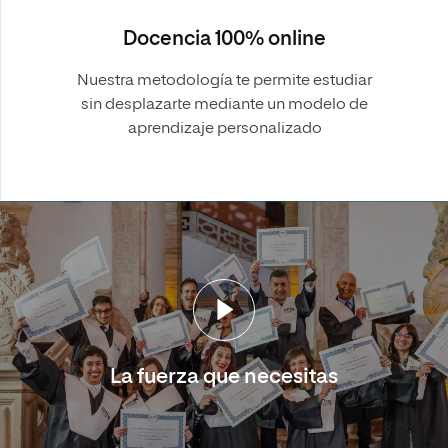
Docencia 100% online
Nuestra metodología te permite estudiar
sin desplazarte mediante un modelo de
aprendizaje personalizado
La fuerza que necesitas