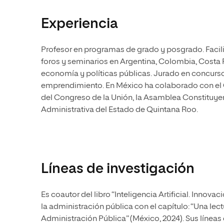
Experiencia
Profesor en programas de grado y posgrado. Facili
foros y seminarios en Argentina, Colombia, Costa 
economía y políticas públicas. Jurado en concurso
emprendimiento. En México ha colaborado con el 
del Congreso de la Unión, la Asamblea Constituyent
Administrativa del Estado de Quintana Roo.
Líneas de investigación
Es coautor del libro “Inteligencia Artificial. Innova
la administración pública con el capítulo: “Una lec
Administración Pública” (México, 2024). Sus líneas