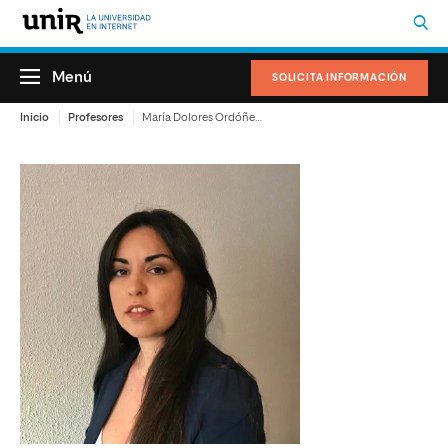
Menú
SOLICITA INFORMACIÓN
Inicio
Profesores
María Dolores Ordóñez De la Torre