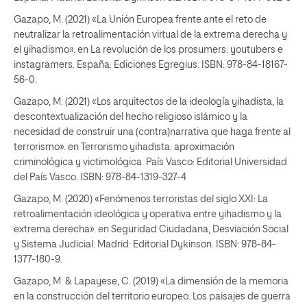
Gazapo, M. (2021) «La Unión Europea frente ante el reto de
neutralizar la retroalimentación virtual de la extrema derecha y
el yihadismo». en La revolución de los prosumers: youtubers e
instagramers. España: Ediciones Egregius. ISBN: 978-84-18167-
56-0.
Gazapo, M. (2021) «Los arquitectos de la ideología yihadista, la
descontextualización del hecho religioso islámico y la
necesidad de construir una (contra)narrativa que haga frente al
terrorismo». en Terrorismo yihadista: aproximación
criminológica y victimológica. País Vasco: Editorial Universidad
del País Vasco. ISBN: 978-84-1319-327-4
Gazapo, M. (2020) «Fenómenos terroristas del siglo XXI: La
retroalimentación ideológica y operativa entre yihadismo y la
extrema derecha». en Seguridad Ciudadana, Desviación Social
y Sistema Judicial. Madrid: Editorial Dykinson. ISBN: 978-84-
1377-180-9.
Gazapo, M. & Lapayese, C. (2019) «La dimensión de la memoria
en la construcción del territorio europeo. Los paisajes de guerra