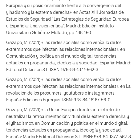
Europea y su posicionamiento frente a la convergencia del
yihadismo y la extrema derecha». en Actas XIII Jornadas de
Estudios de Seguridad “Las Estrategias de Seguridad Europea
y Española: Una visión crítica”. Madrid: Edición Instituto
Universitario Gutiérrez Mellado, pp. 136-150.
Gazapo, M. (2021) «Las redes sociales como vehículo de los
extremismos que infectan las relaciones internacionales». en
Comunicación y política en el mundo digital: tendencias
actuales en propaganda, ideología y sociedad. España: Madrid:
Editorial Dykinson S.L. ISBN: 978-84-1377-562-3
Gazapo, M. (2021) «Las redes sociales como vehículo de los
extremismos que infectan las relaciones internacionales». en La
revolución de los prosumers: youtubers e instagramers.
España: Ediciones Egregius. ISBN: 978-84-18167-56-0.
Gazapo, M. (2021) «La Unión Europea frente ante el reto de
neutralizar la retroalimentación virtual de la extrema derecha y
el yihadismo». en Comunicación y política en el mundo digital:
tendencias actuales en propaganda, ideología y sociedad.
España: Madrid: Editorial Dykinson S.L. ISBN: 978-84-1377-562-3