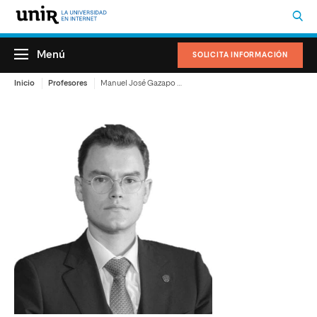
Menú
SOLICITA INFORMACIÓN
Inicio
Profesores
Manuel José Gazapo Lapayese