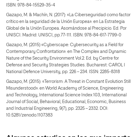
ISBN: 978-84-15529-35-4
Gazapo, M. & Machín, N. (2017): «La Ciberseguridad como factor
crítico en la seguridad de la Unión Europea». en La Estrategia
Global de la Unión Europea. Asomándose al Precipicio. Ed. Por
UNISCI. Madrid: UNISCI, pp.77-111. ISBN: 978-84-617-7799-0
Gazapo, M. (2015) «Cyberscape: Cybersecurity as a Field for
Contemporary Confrontation». en The Complex and Dynamic
Nature of the Security Environment Vol.2. Ed. by Centre for
Defense and Security Strategies Studies. Bucharest: CAROL I
National Defence University, pp. 226 – 234. ISSN: 2285-8318
Gazapo, M. (2015): «Terrorism: A Threat in Constant Evolution Still
Misunderstood». en World Academy of Science, Engineering
and Technology, International Science Index 103, International
Journal of Social, Behavioral, Educational, Economic, Business
and Industrial Engineering, 9(7), pp. 2325 – 2332. DOI:
10.5281/zenodo.1107383