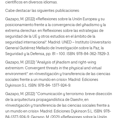
científicos en diversos idiomas.
Cabe destacar las siguientes publicaciones:
Gazapo, M. (2022) «Reflexiones sobre la Unión Europea y su
posicionamiento frente a la convergencia del yihadismo y la
extrema derecha». en Reflexiones sobre las estrategias de
seguridad de la UE y otros estudios en el ámbito de la
seguridad internacional”. Madrid: UNED – Instituto Universitario
General Gutiérrez Mellado de Investigación sobre la Paz, la
Seguridad y la Defensa, pp. 81 – 100. ISBN: 978-84-362-7829-3.
Gazapo, M. (2022) “Analysis of jihadism and right-wing
extremism: Convergent threats in the physical and virtual
environment”. en «Investigación y transferencia de las ciencias
sociales frente a un mundo en crisis». Madrid: Ediciones
Dykinson S.L. ISBN: 978-84- 1377-924-9.
Gazapo, M. (2022) “Comunicación y terrorismo: breve disección
de la arquitectura propagandística de Daesh», en
«Investigación y transferencia de las ciencias sociales frente a
un mundo en crisis». Madrid: Ediciones Dykinson S.L. ISBN: 978-
84-1377-924-9. Gazapo, M. (2021) «Reflexiones sobre la Unión