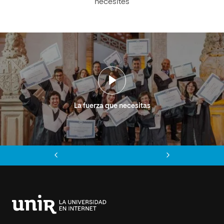
necesites
La fuerza que necesitas
Anterior
Siguiente
Universidad