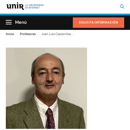
Menú
SOLICITA INFORMACIÓN
Inicio
Profesores
Juan Luis Cabanillas Moruno