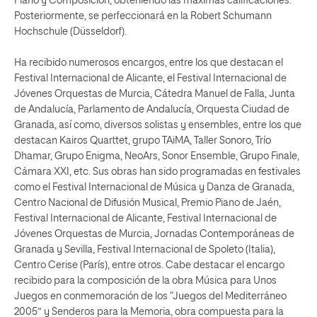
Piano y Composición, obteniendo las máximas calificaciones.
Posteriormente, se perfeccionará en la Robert Schumann
Hochschule (Düsseldorf).
Ha recibido numerosos encargos, entre los que destacan el
Festival Internacional de Alicante, el Festival Internacional de
Jóvenes Orquestas de Murcia, Cátedra Manuel de Falla, Junta
de Andalucía, Parlamento de Andalucía, Orquesta Ciudad de
Granada, así como, diversos solistas y ensembles, entre los que
destacan Kairos Quarttet, grupo TAiMA, Taller Sonoro, Trío
Dhamar, Grupo Enigma, NeoArs, Sonor Ensemble, Grupo Finale,
Cámara XXI, etc. Sus obras han sido programadas en festivales
como el Festival Internacional de Música y Danza de Granada,
Centro Nacional de Difusión Musical, Premio Piano de Jaén,
Festival Internacional de Alicante, Festival Internacional de
Jóvenes Orquestas de Murcia, Jornadas Contemporáneas de
Granada y Sevilla, Festival Internacional de Spoleto (Italia),
Centro Cerise (París), entre otros. Cabe destacar el encargo
recibido para la composición de la obra Música para Unos
Juegos en conmemoración de los “Juegos del Mediterráneo
2005” y Senderos para la Memoria, obra compuesta para la