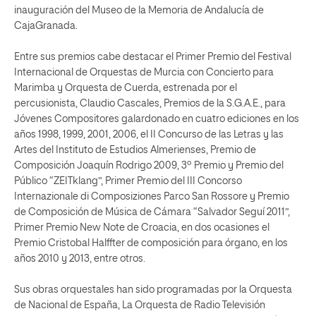
inauguración del Museo de la Memoria de Andalucía de
CajaGranada.
Entre sus premios cabe destacar el Primer Premio del Festival
Internacional de Orquestas de Murcia con Concierto para
Marimba y Orquesta de Cuerda, estrenada por el
percusionista, Claudio Cascales, Premios de la S.G.A.E., para
Jóvenes Compositores galardonado en cuatro ediciones en los
años 1998, 1999, 2001, 2006, el II Concurso de las Letras y las
Artes del Instituto de Estudios Almerienses, Premio de
Composición Joaquín Rodrigo 2009, 3º Premio y Premio del
Público “ZEITklang”, Primer Premio del III Concorso
Internazionale di Composiziones Parco San Rossore y Premio
de Composición de Música de Cámara “Salvador Seguí 2011”,
Primer Premio New Note de Croacia, en dos ocasiones el
Premio Cristobal Halffter de composición para órgano, en los
años 2010 y 2013, entre otros.
Sus obras orquestales han sido programadas por la Orquesta
de Nacional de España, La Orquesta de Radio Televisión