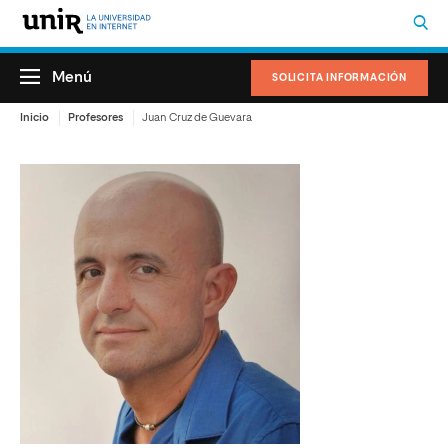
Menú
SOLICITA INFORMACIÓN
Inicio
Profesores
Juan Cruz de Guevara