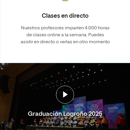
Clases en directo
Nuestros profesores imparten 4.000 horas
de clases online a la semana. Puedes
asistir en directo o verlas en otro momento
Graduación Logroño 2025