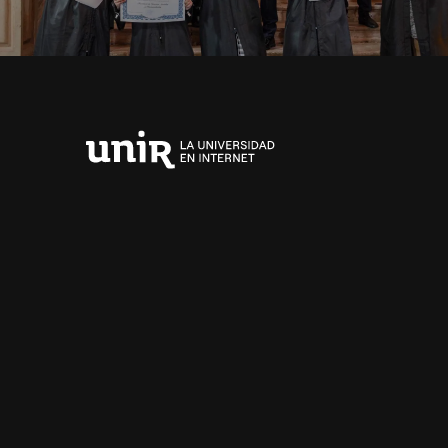
Universidad
Internacional
de
La
Rioja