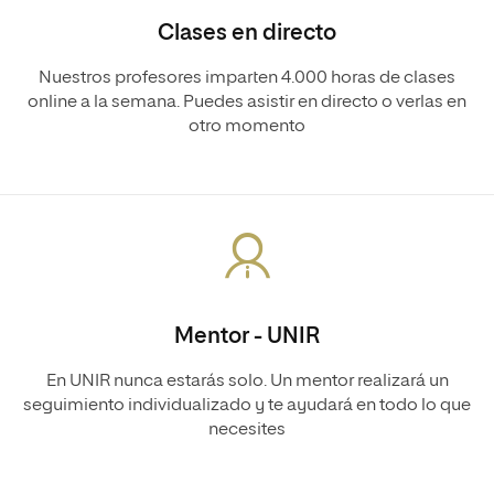
Clases en directo
Nuestros profesores imparten 4.000 horas de clases
online a la semana. Puedes asistir en directo o verlas en
otro momento
Mentor - UNIR
En UNIR nunca estarás solo. Un mentor realizará un
seguimiento individualizado y te ayudará en todo lo que
necesites