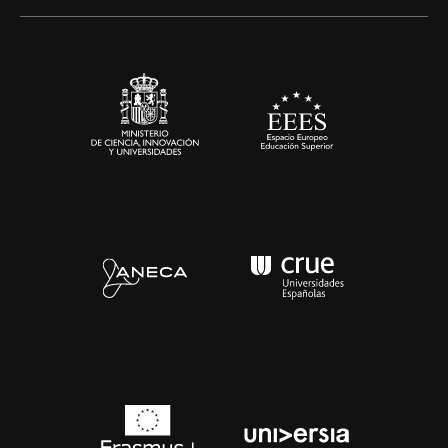
Alianzas corporativas
Sala de prensa
Contacto