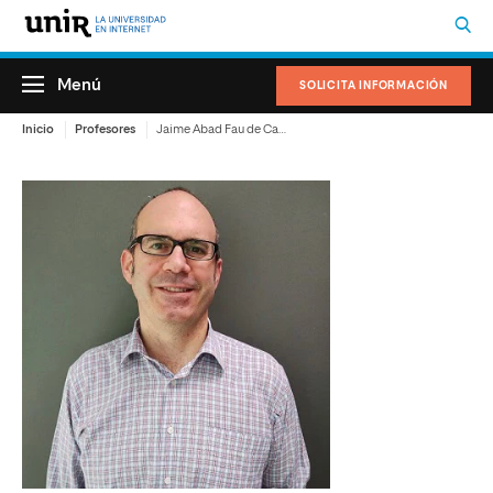
Menú
SOLICITA INFORMACIÓN
Inicio
Profesores
Jaime Abad Fau de Casajuana