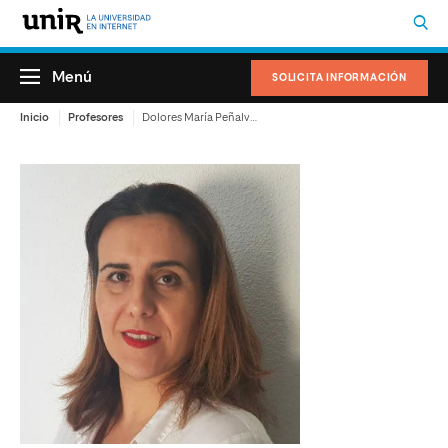
Menú
SOLICITA INFORMACIÓN
Inicio
Profesores
Dolores María Peñalver García