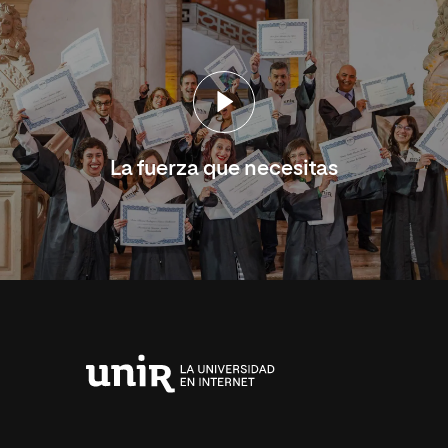
La fuerza que necesitas
Universidad
Internacional
de