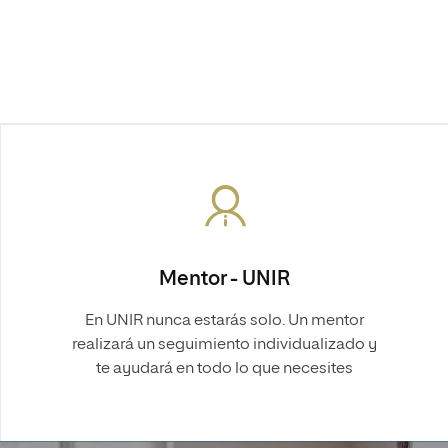
Facultad de Artes y Ciencias
Sociales
Escuela de Doctorado
Mentor - UNIR
En UNIR nunca estarás solo. Un mentor
realizará un seguimiento individualizado y
te ayudará en todo lo que necesites