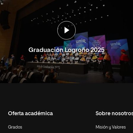
Graduación Logroño 2025
Oferta académica
Sobre nosotro
Grados
Misión y Valores