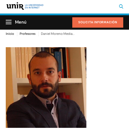
Menú
SOLICITA INFORMACIÓN
Inicio
Profesores
Daniel Moreno Mediavilla