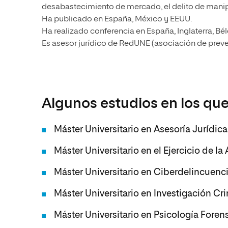
desabastecimiento de mercado, el delito de manip
Ha publicado en España, México y EEUU.
Ha realizado conferencia en España, Inglaterra, Bé
Es asesor jurídico de RedUNE (asociación de prev
Algunos estudios en los que
Máster Universitario en Asesoría Jurídi
Máster Universitario en el Ejercicio de la
Máster Universitario en Ciberdelincuenc
Máster Universitario en Investigación Cr
Máster Universitario en Psicología Foren