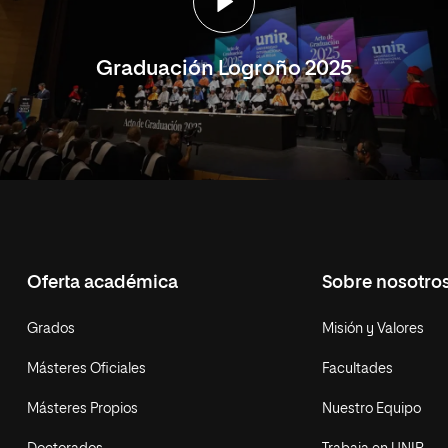
Graduación Logroño 2025
Oferta académica
Sobre nosotro
Grados
Misión y Valores
Másteres Oficiales
Facultades
Másteres Propios
Nuestro Equipo