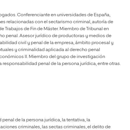
ogados. Conferenciante en universidades de España,
es relacionadas con el sectarismo criminal, autoría de
de Trabajos de Fin de Máster. Miembro de Tribunal en
ho penal. Asesor jurídico de productoras y medios de
bilidad civil y penal de la empresa, ámbito procesal y
ptuales y criminalidad aplicada al derecho penal
conómicos II. Miembro del grupo de investigación
esponsabilidad penal de la persona jurídica, entre otras.
enal de la persona jurídica, la tentativa, la
zaciones criminales, las sectas criminales, el delito de