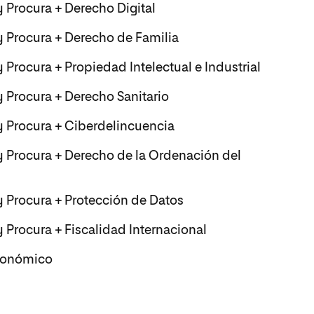
y Procura + Derecho Digital
y Procura + Derecho de Familia
 Procura + Propiedad Intelectual e Industrial
y Procura + Derecho Sanitario
y Procura + Ciberdelincuencia
y Procura + Derecho de la Ordenación del
y Procura + Protección de Datos
 Procura + Fiscalidad Internacional
Económico