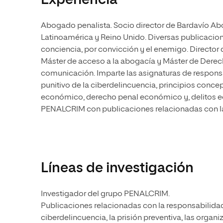
Experiencia
Abogado penalista. Socio director de Bardavío Ab
Latinoamérica y Reino Unido. Diversas publicacion
conciencia, por convicción y el enemigo. Director 
Máster de acceso a la abogacía y Máster de Derec
comunicación. Imparte las asignaturas de responsa
punitivo de la ciberdelincuencia, principios conce
económico, derecho penal económico y, delitos e
PENALCRIM con publicaciones relacionadas con la r
Líneas de investigación
Investigador del grupo PENALCRIM.
Publicaciones relacionadas con la responsabilidad p
ciberdelincuencia, la prisión preventiva, las organi