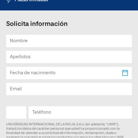
Plazas limitadas
Solicita información