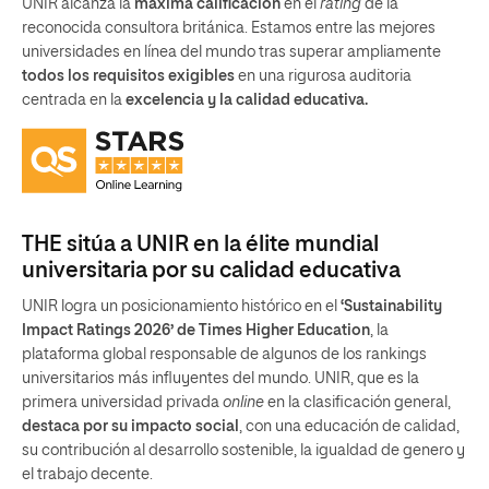
UNIR alcanza la
máxima calificación
en el
rating
de la
reconocida consultora británica. Estamos entre las mejores
universidades en línea del mundo tras superar ampliamente
todos los requisitos exigibles
en una rigurosa auditoria
centrada en la
excelencia y la calidad educativa.
THE sitúa a UNIR en la élite mundial
universitaria por su calidad educativa
UNIR logra un posicionamiento histórico en el
‘Sustainability
Impact Ratings 2026’ de Times Higher Education
, la
plataforma global responsable de algunos de los rankings
universitarios más influyentes del mundo. UNIR, que es la
primera universidad privada
online
en la clasificación general,
destaca por su impacto social
, con una educación de calidad,
su contribución al desarrollo sostenible, la igualdad de genero y
el trabajo decente.