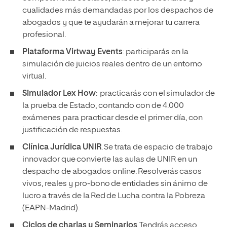
cualidades más demandadas por los despachos de
abogados y que te ayudarán a mejorar tu carrera
profesional.
Plataforma Virtway Events
: participarás en la
simulación de juicios reales dentro de un entorno
virtual.
Simulador Lex How
: practicarás con el simulador de
la prueba de Estado, contando con de 4.000
exámenes para practicar desde el primer día, con
justificación de respuestas.
Clínica Jurídica UNIR
. Se trata de espacio de trabajo
innovador que convierte las aulas de UNIR en un
despacho de abogados online. Resolverás casos
vivos, reales y pro-bono de entidades sin ánimo de
lucro a través de la Red de Lucha contra la Pobreza
(EAPN-Madrid).
Ciclos de charlas y Seminarios
. Tendrás acceso