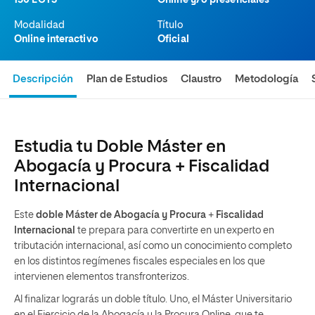
150 ECTS
Online y/o presenciales
Modalidad
Título
Online interactivo
Oficial
Descripción
Plan de Estudios
Claustro
Metodología
Estudia tu Doble Máster en
Abogacía y Procura + Fiscalidad
Internacional
Este
doble Máster de Abogacía y Procura
+
Fiscalidad
Internacional
te prepara para convertirte en un experto en
tributación internacional, así como un conocimiento completo
en los distintos regímenes fiscales especiales en los que
intervienen elementos transfronterizos.
Al finalizar lograrás un doble título. Uno, el Máster Universitario