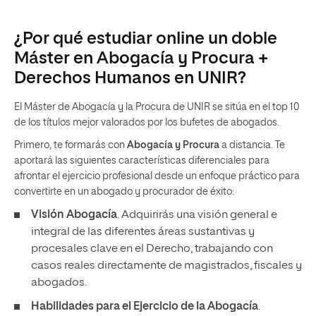
¿Por qué estudiar online un doble
Máster en Abogacía y Procura +
Derechos Humanos en UNIR?
El Máster de Abogacía y la Procura de UNIR se sitúa en el top 10
de los títulos mejor valorados por los bufetes de abogados.
Primero, te formarás con
Abogacía y Procura
a distancia. Te
aportará las siguientes características diferenciales para
afrontar el ejercicio profesional desde un enfoque práctico para
convertirte en un abogado y procurador de éxito:
Visión Abogacía
. Adquirirás una visión general e
integral de las diferentes áreas sustantivas y
procesales clave en el Derecho, trabajando con
casos reales directamente de magistrados, fiscales y
abogados.
Habilidades para el Ejercicio de la Abogacía
.