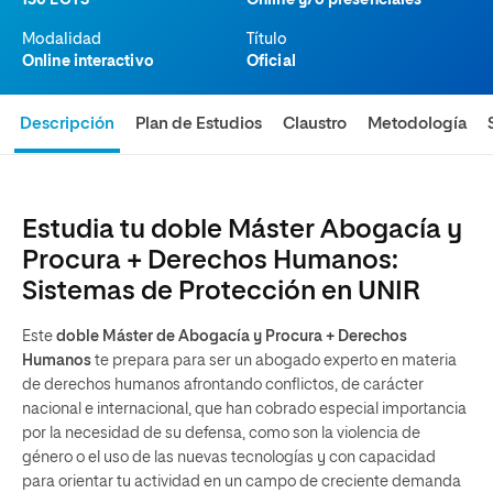
150 ECTS
Online y/o presenciales
Modalidad
Título
Online interactivo
Oficial
Descripción
Plan de Estudios
Claustro
Metodología
Estudia tu doble Máster Abogacía y
Procura + Derechos Humanos:
Sistemas de Protección en UNIR
Este
doble Máster de Abogacía y Procura + Derechos
Humanos
te prepara para ser un abogado experto en materia
de derechos humanos afrontando conflictos, de carácter
nacional e internacional, que han cobrado especial importancia
por la necesidad de su defensa, como son la violencia de
género o el uso de las nuevas tecnologías y con capacidad
para orientar tu actividad en un campo de creciente demanda