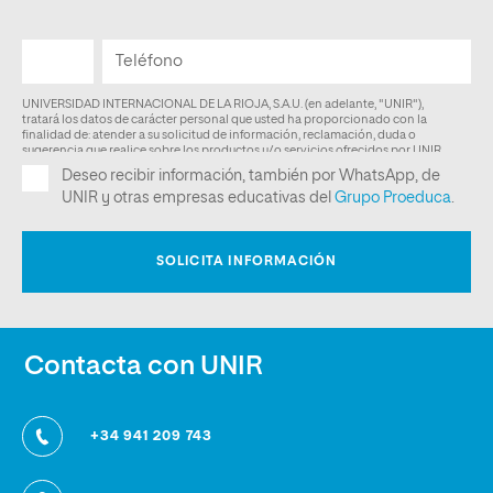
Contacta con UNIR
+34 941 209 743