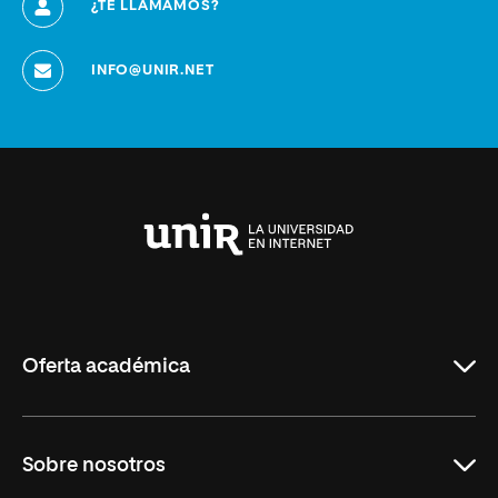
¿TE LLAMAMOS?
INFO@UNIR.NET
Universidad
Internacional
de
La
Rioja
Oferta académica
Grados
Sobre nosotros
Másteres Oficiales