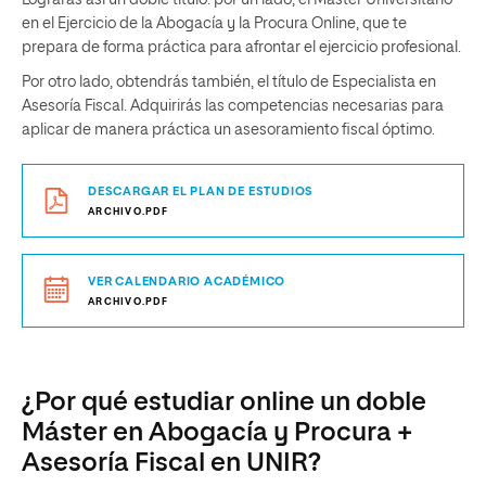
Lograrás así un doble título: por un lado, el Máster Universitario
en el Ejercicio de la Abogacía y la Procura Online, que te
prepara de forma práctica para afrontar el ejercicio profesional.
Por otro lado, obtendrás también, el título de Especialista en
Asesoría Fiscal. Adquirirás las competencias necesarias para
aplicar de manera práctica un asesoramiento fiscal óptimo.
DESCARGAR EL PLAN DE ESTUDIOS
ARCHIVO.PDF
VER CALENDARIO ACADÉMICO
ARCHIVO.PDF
¿Por qué estudiar online un doble
Máster en Abogacía y Procura +
Asesoría Fiscal en UNIR?