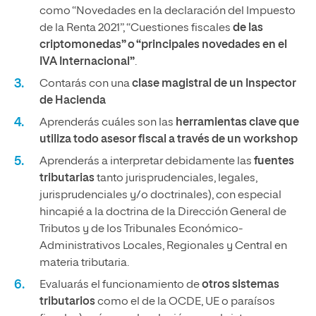
como “Novedades en la declaración del Impuesto
de la Renta 2021”, “Cuestiones fiscales
de las
criptomonedas” o “principales novedades en el
IVA Internacional”
.
Contarás con una
clase magistral de un Inspector
de Hacienda
Aprenderás cuáles son las
herramientas clave que
utiliza todo asesor fiscal a través de un workshop
Aprenderás a interpretar debidamente las
fuentes
tributarias
tanto jurisprudenciales, legales,
jurisprudenciales y/o doctrinales), con especial
hincapié a la doctrina de la Dirección General de
Tributos y de los Tribunales Económico-
Administrativos Locales, Regionales y Central en
materia tributaria.
Evaluarás el funcionamiento de
otros sistemas
tributarios
como el de la OCDE, UE o paraísos