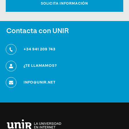
Contacta con UNIR
+34 941 209 743
¿TE LLAMAMOS?
INFO@UNIR.NET