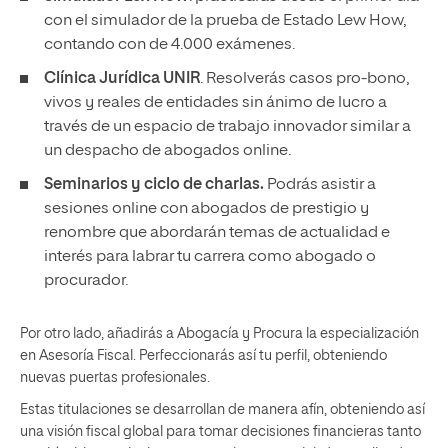
con el simulador de la prueba de Estado Lew How,
contando con de 4.000 exámenes.
Clínica Jurídica UNIR
. Resolverás casos pro-bono,
vivos y reales de entidades sin ánimo de lucro a
través de un espacio de trabajo innovador similar a
un despacho de abogados online.
Seminarios y ciclo de charlas.
Podrás asistir a
sesiones online con abogados de prestigio y
renombre que abordarán temas de actualidad e
interés para labrar tu carrera como abogado o
procurador.
Por otro lado, añadirás a Abogacía y Procura la especialización
en Asesoría Fiscal. Perfeccionarás así tu perfil, obteniendo
nuevas puertas profesionales.
Estas titulaciones se desarrollan de manera afín, obteniendo así
una visión fiscal global para tomar decisiones financieras tanto