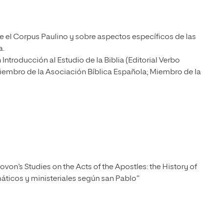
e el Corpus Paulino y sobre aspectos específicos de las
a.
ntroducción al Estudio de la Biblia (Editorial Verbo
; Miembro de la Asociación Bíblica Española; Miembro de la
Bovon’s Studies on the Acts of the Apostles: the History of
máticos y ministeriales según san Pablo”