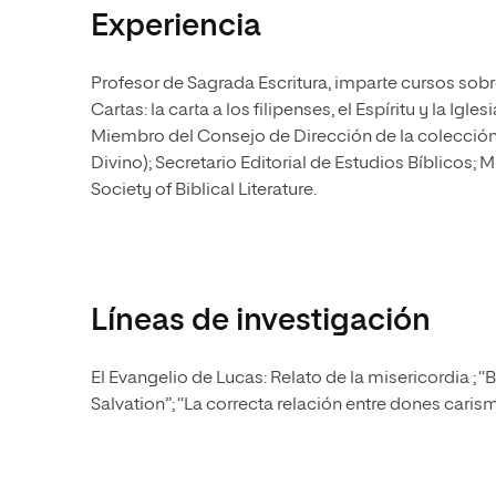
Experiencia
Profesor de Sagrada Escritura, imparte cursos sobr
Cartas: la carta a los filipenses, el Espíritu y la Iglesi
Miembro del Consejo de Dirección de la colección I
Divino); Secretario Editorial de Estudios Bíblicos
Society of Biblical Literature.
Líneas de investigación
El Evangelio de Lucas: Relato de la misericordia ; “
Salvation”; “La correcta relación entre dones caris