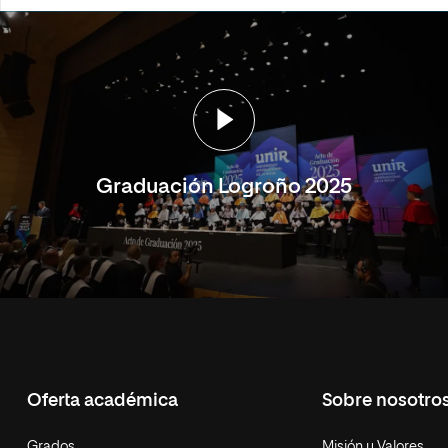
Graduación Logroño 2025
Oferta académica
Sobre nosotro
Grados
Misión y Valores