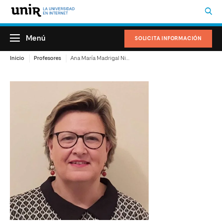
Menú
SOLICITA INFORMACIÓN
Inicio
Profesores
Ana María Madrigal Nieto