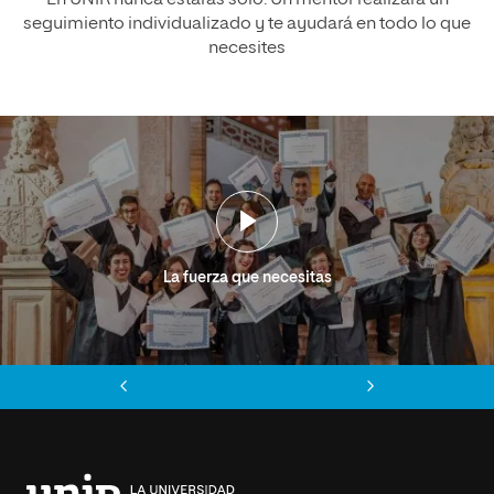
En UNIR nunca estarás solo. Un mentor realizará un
seguimiento individualizado y te ayudará en todo lo que
necesites
La fuerza que necesitas
Anterior
Siguiente