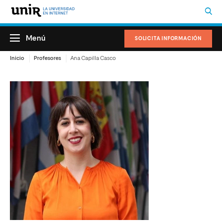
Menú
SOLICITA INFORMACIÓN
Inicio
Profesores
Ana Capilla Casco