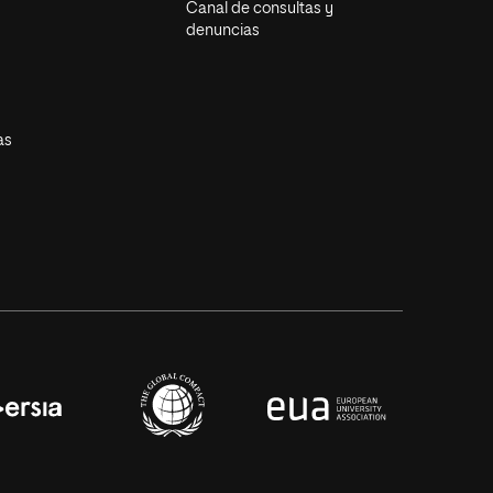
Canal de consultas y
denuncias
as