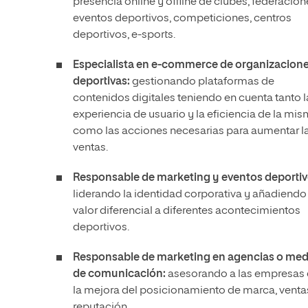
presencia online y offline de clubes, federacion
eventos deportivos, competiciones, centros
deportivos, e-sports.
Especialista en e-commerce de organizacion
deportivas:
gestionando plataformas de
contenidos digitales teniendo en cuenta tanto l
experiencia de usuario y la eficiencia de la mi
como las acciones necesarias para aumentar l
ventas.
Responsable de marketing y eventos deportiv
liderando la identidad corporativa y añadiendo
valor diferencial a diferentes acontecimientos
deportivos.
Responsable de marketing en agencias o med
de comunicación:
asesorando a las empresas
la mejora del posicionamiento de marca, venta
reputación.