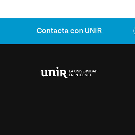
Contacta con UNIR
Universidad
Internacional
de
La
Rioja