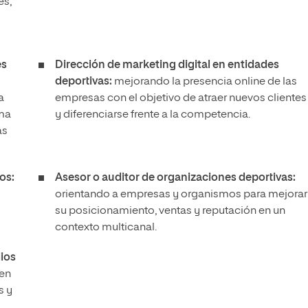
es,
es
Dirección de marketing digital en entidades
deportivas:
mejorando la presencia online de las
a
empresas con el objetivo de atraer nuevos clientes
sma
y diferenciarse frente a la competencia.
as
os:
Asesor o auditor de organizaciones deportivas:
orientando a empresas y organismos para mejorar
su posicionamiento, ventas y reputación en un
contexto multicanal.
ios
 en
s y