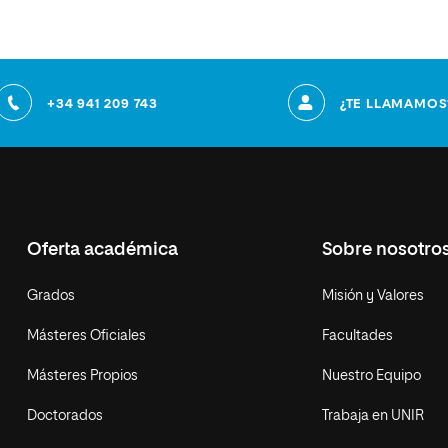
+34 941 209 743
¿TE LLAMAMOS
Oferta académica
Sobre nosotro
Grados
Misión y Valores
Másteres Oficiales
Facultades
Másteres Propios
Nuestro Equipo
Doctorados
Trabaja en UNIR