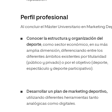
Perfil profesional
Al concluir el Máster Universitario en Marketing De
Conocer la estructura y organización del
deporte
, como sector económico, en su más
amplia dimensión, diferenciando entre los
diferentes ámbitos existentes por titularidad
(público y privado) o por el objetivo (deporte,
espectáculo y deporte participativo).
Desarrollar un plan de marketing deportivo,
utilizando diferentes herramientas tanto
analógicas como digitales.