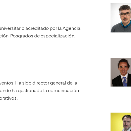
niversitario acreditado por la Agencia
ación. Posgrados de especialización.
entos. Ha sido director general de la
 donde ha gestionado la comunicación
orativos.