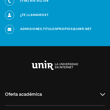
(+34) 810 512 109
¿TE LLAMAMOS?
ADMISIONES.TITULOSPROPIOS@UNIR.NET
Universidad
Internacional
de
La
Rioja
Oferta académica
Grados