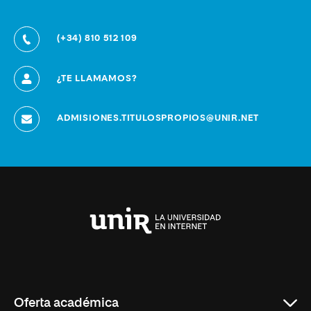
(+34) 810 512 109
¿TE LLAMAMOS?
ADMISIONES.TITULOSPROPIOS@UNIR.NET
Universidad
Internacional
de
La
Rioja
Oferta académica