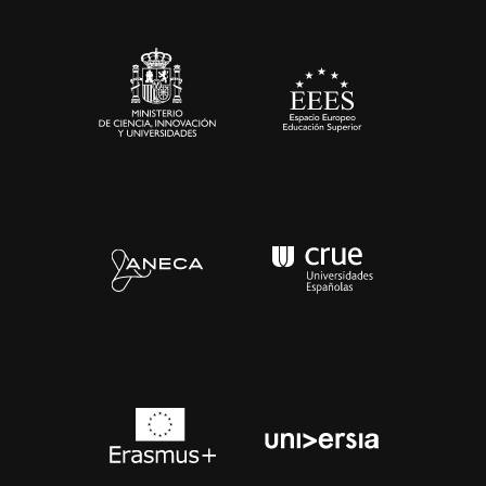
Sala de prensa
Contacto