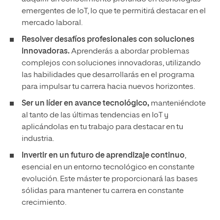
emergentes de IoT, lo que te permitirá destacar en el
mercado laboral.
Resolver desafíos profesionales con soluciones
innovadoras.
Aprenderás a abordar problemas
complejos con soluciones innovadoras, utilizando
las habilidades que desarrollarás en el programa
para impulsar tu carrera hacia nuevos horizontes.
Ser un líder en avance tecnológico,
manteniéndote
al tanto de las últimas tendencias en IoT y
aplicándolas en tu trabajo para destacar en tu
industria.
Invertir en un futuro de aprendizaje continuo
,
esencial en un entorno tecnológico en constante
evolución. Este máster te proporcionará las bases
sólidas para mantener tu carrera en constante
crecimiento.