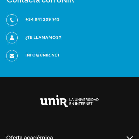
Contacta con UNIR
+34 941 209 743
¿TE LLAMAMOS?
INFO@UNIR.NET
Universidad
Internacional
de
La
Rioja
Oferta académica