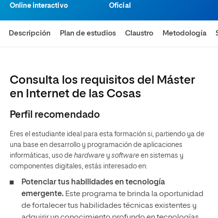
Online interactivo
Oficial
Descripción
Plan de estudios
Claustro
Metodología
Consulta los requisitos del Máster
en Internet de las Cosas
Perfil recomendado
Eres el estudiante ideal para esta formación si, partiendo ya de
una base en desarrollo y programación de aplicaciones
informáticas, uso de
hardware
y
software
en sistemas y
componentes digitales, estás interesado en:
Potenciar tus habilidades en tecnología
emergente.
Este programa te brinda la oportunidad
de fortalecer tus habilidades técnicas existentes y
adquirir un conocimiento profundo en tecnologías