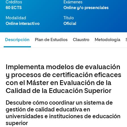
Créditos
Exámenes
60 ECTS
Online y/o presenciales
Modalidad
Título
Online interactivo
Oficial
Descripción
Plan de Estudios
Claustro
Metodología
Implementa modelos de evaluación
y procesos de certificación eficaces
con el Máster en Evaluación de la
Calidad de la Educación Superior
Descubre cómo coordinar un sistema de
gestión de calidad educativa en
universidades e instituciones de educación
superior