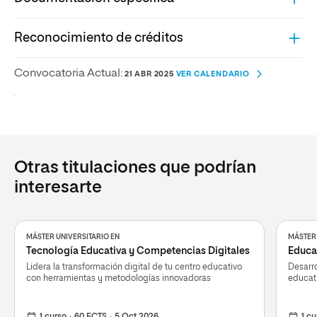
Reconocimiento de créditos
Convocatoria Actual:
21 ABR 2025
VER CALENDARIO
.
Otras titulaciones que podrían
interesarte
MÁSTER UNIVERSITARIO EN
MÁSTER 
Tecnología Educativa y Competencias Digitales
Educac
Lidera la transformación digital de tu centro educativo
Desarr
con herramientas y metodologías innovadoras
educati