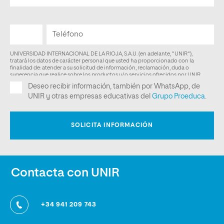
Contacta con UNIR
+34 941 209 743