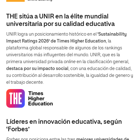
THE sitúa a UNIR en la élite mundial
universitaria por su calidad educativa
UNIR logra un posicionamiento histórico en el
‘Sustainability
Impact Ratings 2026’ de Times Higher Education
, la
plataforma global responsable de algunos de los rankings
universitarios más influyentes del mundo. UNIR, que es la
primera universidad privada
online
en la clasificación general,
destaca por su impacto social
, con una educación de calidad,
su contribución al desarrollo sostenible, la igualdad de genero y
el trabajo decente.
Líderes en innovación educativa, según
‘Forbes’
Forbes
nos posiciona entre las tres
mejores universidades de