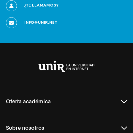
¿TE LLAMAMOS?
INFO@UNIR.NET
Universidad
Internacional
de
La
Rioja
Oferta académica
Grados
Sobre nosotros
Másteres Oficiales