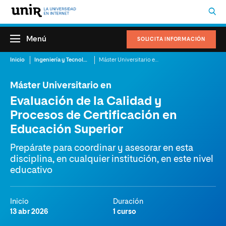
Menú
SOLICITA INFORMACIÓN
Inicio
Ingeniería y Tecnología
Máster Universitario en Evaluación de la Calidad y Procesos de Certificación en Educación Superior
Máster Universitario en
Evaluación de la Calidad y
Procesos de Certificación en
Educación Superior
Prepárate para coordinar y asesorar en esta
disciplina, en cualquier institución, en este nivel
educativo
Inicio
Duración
13 abr 2026
1 curso