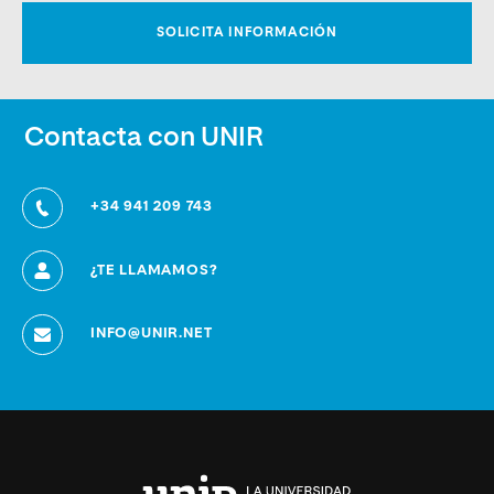
Contacta con UNIR
+34 941 209 743
¿TE LLAMAMOS?
INFO@UNIR.NET