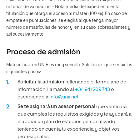
solicitudes de admisión se tendrá en cuenta los siguientes
criterios de valoración: - Nota media del expediente en la
titulación que otorga el acceso al máster (100 %). En caso de
empate en puntuaciones, se elegirá al que tenga mayor
número de matrículas de honor y, en su caso, sobresalientes y
así sucesivamente.
Proceso de admisión
Matricularse en UNIR es muy sencillo. Solo tienes que seguir los
siguientes pasos:
Solicitar la admisión
rellenando el formulario de
información, llamando al
+34 941 209 743
o
escribiendo a
info@unir.net.
Se te asignará un asesor personal
que verificará
que cumples los requisitos exigidos y te ayudará a
elaborar un plan de estudios personalizado
teniendo en cuenta tu experiencia y objetivos
profesionales.