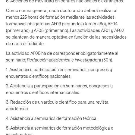
6. Acciones de movilidad en centros nacionales o extranjeros.
Como norma general, cada doctorando deberá realizar al
menos 225 horas de formación mediante las actividades
formativas obligatorias AF03 (segundo o tercer año), AF04
(primer año) y AF05 (primer año). Las actividades AF01 y AF02
se plantean de manera optativa en función de las necesidades
de cada estudiante.
La actividad AF05 ha de corresponder obligatoriamente al
seminario:
Redacción académica e investigadora
(50h)
.
1. Asistencia y participación en seminarios, congresos y
encuentros científicos nacionales.
2. Asistencia y participación en seminarios, congresos y
encuentros científicos internacionales.
3. Redacción de un artículo científico para una revista
académica.
4. Asistencia a seminarios de formación teórica.
5. Asistencia a seminarios de formación metodológica e