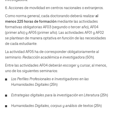
investigadora.
6. Acciones de movilidad en centros nacionales o extranjeros.
Como norma general, cada doctorando deberá realizar
al
menos 225 horas de formación
mediante las actividades
formativas obligatorias AF03 (segundo o tercer año), AF04
(primer año) y AF05 (primer año). Las actividades AF01 y AF02
se plantean de manera optativa en función de las necesidades
de cada estudiante.
La actividad AF05 ha de corresponder obligatoriamente al
seminario:
Redacción académica e investigadora
(50h)
.
Entre las actividades AF04 deberán escoger y cursar, al menos,
uno de los siguientes seminarios:
Los Perfiles Profesionales e Investigadores en las
Humanidades Digitales
(25h)
Estrategias digitales para la investigación en Literatura
(25h)
Humanidades Digitales, corpus y análisis de textos
(25h)