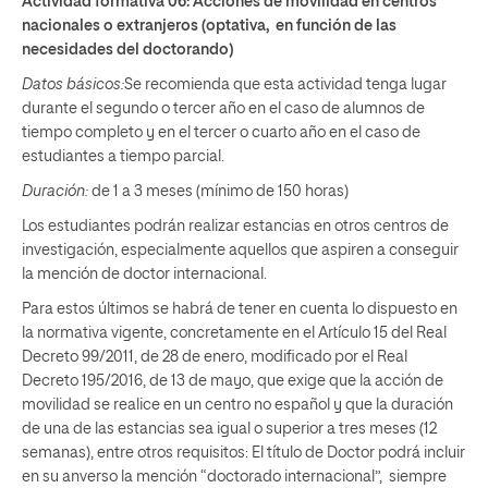
Actividad formativa 06: Acciones de movilidad en centros
nacionales o extranjeros (optativa, en función de las
necesidades del doctorando)
Datos básicos:
Se recomienda que esta actividad tenga lugar
durante el segundo o tercer año en el caso de alumnos de
tiempo completo y en el tercer o cuarto año en el caso de
estudiantes a tiempo parcial.
Duración:
de 1 a 3 meses (mínimo de 150 horas)
Los estudiantes podrán realizar estancias en otros centros de
investigación, especialmente aquellos que aspiren a conseguir
la mención de doctor internacional.
Para estos últimos se habrá de tener en cuenta lo dispuesto en
la normativa vigente, concretamente en el Artículo 15 del Real
Decreto 99/2011, de 28 de enero, modificado por el Real
Decreto 195/2016, de 13 de mayo, que exige que la acción de
movilidad se realice en un centro no español y que la duración
de una de las estancias sea igual o superior a tres meses (12
semanas), entre otros requisitos: El título de Doctor podrá incluir
en su anverso la mención “doctorado internacional”, siempre