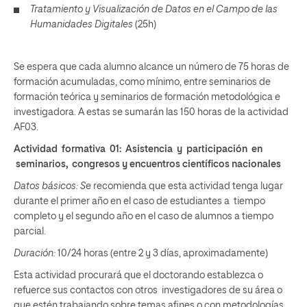
Tratamiento y Visualización de Datos en el Campo de las
Humanidades Digitales
(25h)
Se espera que cada alumno alcance un número de 75 horas de
formación acumuladas, como mínimo, entre seminarios de
formación teórica y seminarios de formación metodológica e
investigadora. A estas se sumarán las 150 horas de la actividad
AF03.
Actividad formativa 01: Asistencia y participación en
seminarios, congresos y encuentros científicos nacionales
Datos básicos: S
e recomienda que esta actividad tenga lugar
durante el primer año en el caso de estudiantes a tiempo
completo y el segundo año en el caso de alumnos a tiempo
parcial.
Duración:
10/24 horas (entre 2 y 3 días, aproximadamente)
Esta actividad procurará que el doctorando establezca o
refuerce sus contactos con otros investigadores de su área o
que estén trabajando sobre temas afines o con metodologías