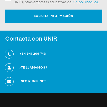
Contacta con UNIR
+34 941 209 743
¿TE LLAMAMOS?
INFO@UNIR.NET