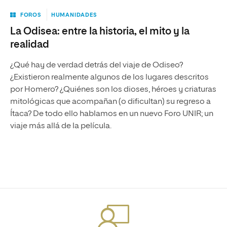
FOROS
HUMANIDADES
La Odisea: entre la historia, el mito y la
realidad
¿Qué hay de verdad detrás del viaje de Odiseo?
¿Existieron realmente algunos de los lugares descritos
por Homero? ¿Quiénes son los dioses, héroes y criaturas
mitológicas que acompañan (o dificultan) su regreso a
Ítaca? De todo ello hablamos en un nuevo Foro UNIR; un
viaje más allá de la película.