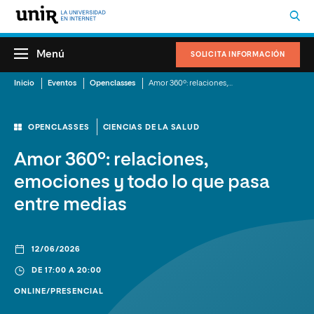
Menú
SOLICITA INFORMACIÓN
Inicio
Eventos
Openclasses
Amor 360º: relaciones, emociones y todo lo que pasa entre medias
OPENCLASSES
CIENCIAS DE LA SALUD
Amor 360º: relaciones,
emociones y todo lo que pasa
entre medias
12/06/2026
DE 17:00 A 20:00
ONLINE/PRESENCIAL