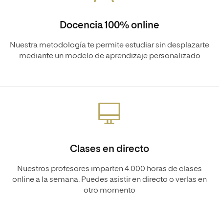
Docencia 100% online
Nuestra metodología te permite estudiar sin desplazarte
mediante un modelo de aprendizaje personalizado
Clases en directo
Nuestros profesores imparten 4.000 horas de clases
online a la semana. Puedes asistir en directo o verlas en
otro momento