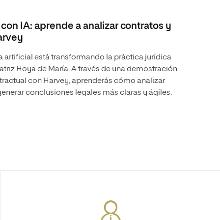
con IA: aprende a analizar contratos y
arvey
artificial está transformando la práctica jurídica
atriz Hoya de María. A través de una demostración
ntractual con Harvey, aprenderás cómo analizar
generar conclusiones legales más claras y ágiles.