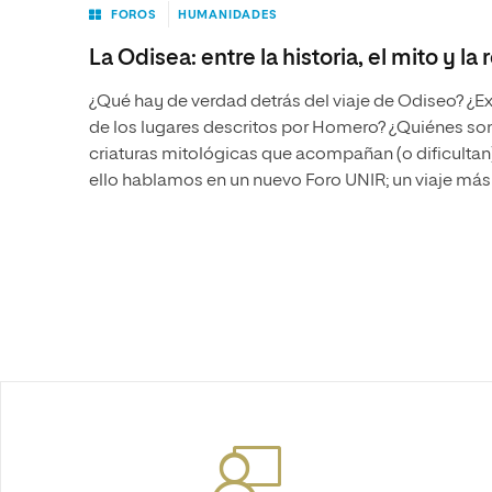
FOROS
HUMANIDADES
La Odisea: entre la historia, el mito y la 
¿Qué hay de verdad detrás del viaje de Odiseo? ¿E
de los lugares descritos por Homero? ¿Quiénes son
criaturas mitológicas que acompañan (o dificultan)
ello hablamos en un nuevo Foro UNIR; un viaje más a