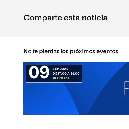
Comparte esta noticia
No te pierdas los próximos eventos
09
SEP 2026
DE 17:00 A 18:00
ONLINE