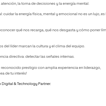
 atención, la toma de decisiones y la energía mental.
 cuidar la energía física, mental y emocional no es un lujo, es 
 reconocer qué nos recarga, qué nos desgasta y cómo poner lím
s del líder marcan la cultura y el clima del equipo.
a directiva: detectar las señales internas.
 reconocido prestigio con amplia experiencia en liderazgo,
a de tu interés!
 Digital & Technology Partner.