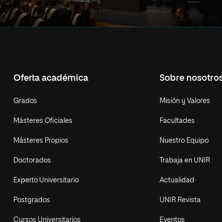
Oferta académica
Sobre nosotro
Grados
Misión y Valores
Másteres Oficiales
Facultades
Másteres Propios
Nuestro Equipo
Doctorados
Trabaja en UNIR
Experto Universitario
Actualidad
Postgrados
UNIR Revista
Cursos Universitarios
Eventos