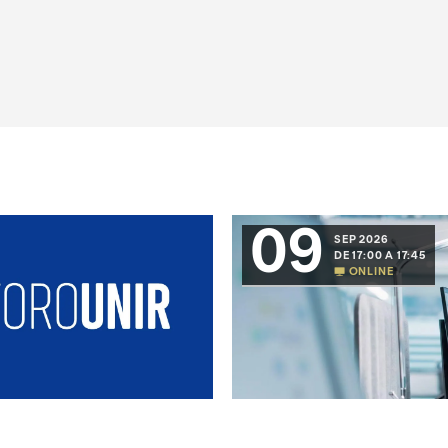
09
SEP 2026
DE 17:00 A 17:45
ONLINE