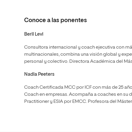
Conoce a las ponentes
Beril Levi
Consultora internacional y coach ejecutiva con má
multinacionales, combina una visión global y exper
personal y colectivo. Directora Académica del Más
Nadia Peeters
Coach Certificada MCC por ICF con más de 25 años
Coach en empresas. Acompaña a coaches en su desa
Practitioner y ESIA por EMCC. Profesora del Máste