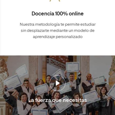
Docencia 100% online
Nuestra metodología te permite estudiar
sin desplazarte mediante un modelo de
aprendizaje personalizado
La fuerza que necesitas