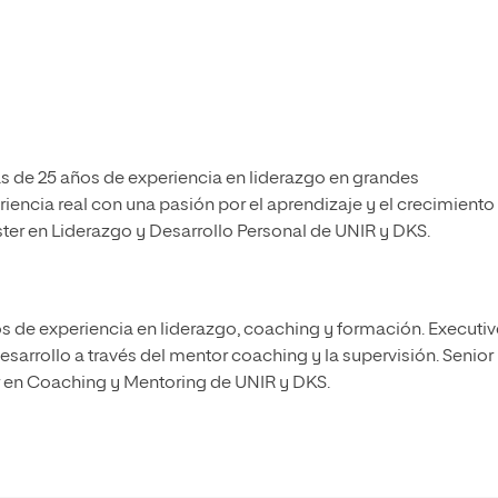
s de 25 años de experiencia en liderazgo en grandes
iencia real con una pasión por el aprendizaje y el crecimiento
ter en Liderazgo y Desarrollo Personal de UNIR y DKS.
 de experiencia en liderazgo, coaching y formación. Executiv
rrollo a través del mentor coaching y la supervisión. Senior
r en Coaching y Mentoring de UNIR y DKS.