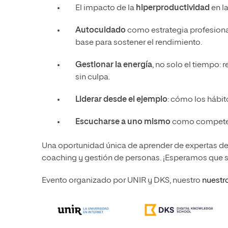
El impacto de la
hiperproductividad
en la
Autocuidado
como estrategia profesional:
base para sostener el rendimiento.
Gestionar la energía
, no solo el tiempo:
sin culpa.
Liderar desde el ejemplo
: cómo los hábito
Escucharse a uno mismo
como competenci
Una oportunidad única de aprender de expertas de
coaching y gestión de personas. ¡Esperamos que se
Evento organizado por UNIR y DKS, nuestro
nuestro