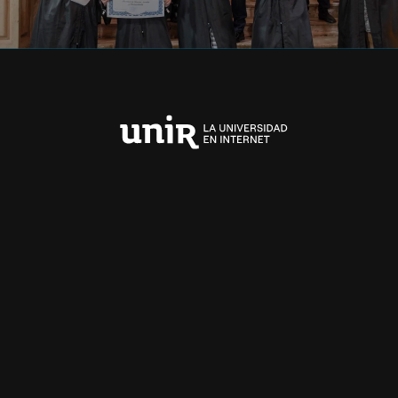
Universidad
Internacional
de
La
Rioja