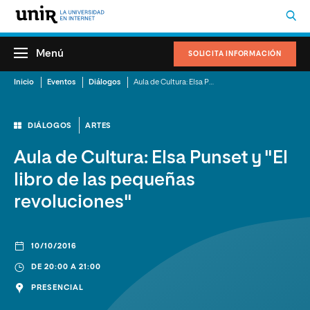
Menú
SOLICITA INFORMACIÓN
Inicio
Eventos
Diálogos
Aula de Cultura: Elsa Punset y "El libro de las pequeñas revoluciones"
DIÁLOGOS
ARTES
Aula de Cultura: Elsa Punset y "El
libro de las pequeñas
revoluciones"
10/10/2016
DE 20:00 A 21:00
PRESENCIAL