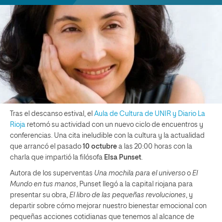
Tras el descanso estival, el
Aula de Cultura de UNIR y Diario La
Rioja
retomó su actividad con un nuevo ciclo de encuentros y
conferencias. Una cita ineludible con la cultura y la actualidad
que arrancó el pasado
10 octubre
a las 20:00 horas con la
charla que impartió la filósofa
Elsa Punset
.
Autora de los superventas
Una mochila para el universo
o
El
Mundo en tus manos
, Punset llegó a la capital riojana para
presentar su obra,
El libro de las pequeñas revoluciones
, y
departir sobre cómo mejorar nuestro bienestar emocional con
pequeñas acciones cotidianas que tenemos al alcance de