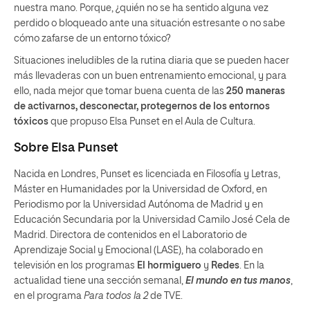
nuestra mano. Porque, ¿quién no se ha sentido alguna vez
perdido o bloqueado ante una situación estresante o no sabe
cómo zafarse de un entorno tóxico?
Situaciones ineludibles de la rutina diaria que se pueden hacer
más llevaderas con un buen entrenamiento emocional, y para
ello, nada mejor que tomar buena cuenta de las
250 maneras
de activarnos, desconectar, protegernos de los entornos
tóxicos
que propuso Elsa Punset en el Aula de Cultura.
Sobre Elsa Punset
Nacida en Londres, Punset es licenciada en Filosofía y Letras,
Máster en Humanidades por la Universidad de Oxford, en
Periodismo por la Universidad Autónoma de Madrid y en
Educación Secundaria por la Universidad Camilo José Cela de
Madrid. Directora de contenidos en el Laboratorio de
Aprendizaje Social y Emocional (LASE), ha colaborado en
televisión en los programas
El hormiguero
y
Redes
. En la
actualidad tiene una sección semanal,
El mundo en tus manos
,
en el programa
Para todos la 2
de TVE.