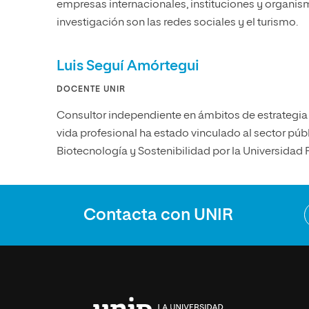
empresas internacionales, instituciones y organis
investigación son las redes sociales y el turismo.
Luis Seguí Amórtegui
DOCENTE UNIR
Consultor independiente en ámbitos de estrategia
vida profesional ha estado vinculado al sector públ
Biotecnología y Sostenibilidad por la Universidad 
Contacta con UNIR