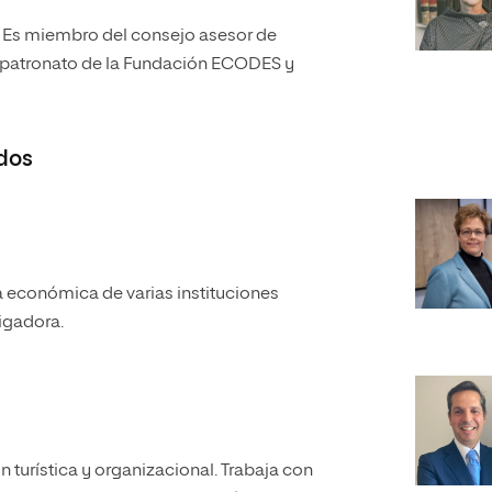
. Es miembro del consejo asesor de
l patronato de la Fundación ECODES y
dos
a económica de varias instituciones
igadora.
turística y organizacional. Trabaja con