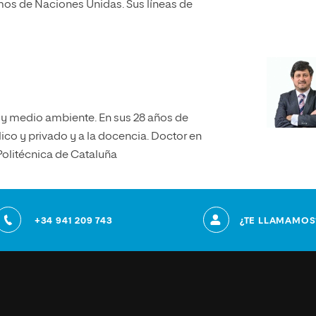
mos de Naciones Unidas. Sus líneas de
 y medio ambiente. En sus 28 años de
ico y privado y a la docencia. Doctor en
Politécnica de Cataluña
+34 941 209 743
¿TE LLAMAMOS